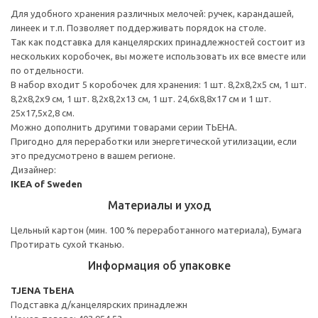
Для удобного хранения различных мелочей: ручек, карандашей,
линеек и т.п. Позволяет поддерживать порядок на столе.
Так как подставка для канцелярских принадлежностей состоит из
нескольких коробочек, вы можете использовать их все вместе или
по отдельности.
В набор входит 5 коробочек для хранения: 1 шт. 8,2x8,2x5 см, 1 шт.
8,2x8,2x9 см, 1 шт. 8,2x8,2x13 см, 1 шт. 24,6x8,8x17 см и 1 шт.
25x17,5x2,8 см.
Можно дополнить другими товарами серии ТЬЕНА.
Пригодно для переработки или энергетической утилизации, если
это предусмотрено в вашем регионе.
Дизайнер:
IKEA of Sweden
Материалы и уход
Цельный картон (мин. 100 % переработанного материала), Бумага
Протирать сухой тканью.
Информация об упаковке
TJENA ТЬЕНА
Подставка д/канцелярских принадлежн