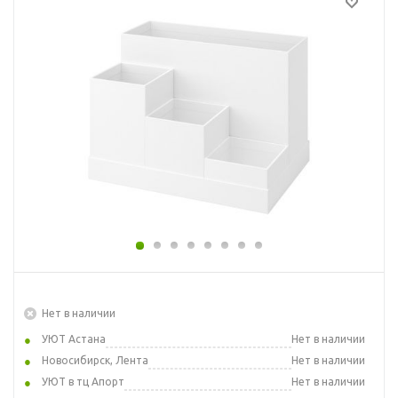
Нет в наличии
УЮТ Астана
Нет в наличии
Новосибирск, Лента
Нет в наличии
УЮТ в тц Апорт
Нет в наличии