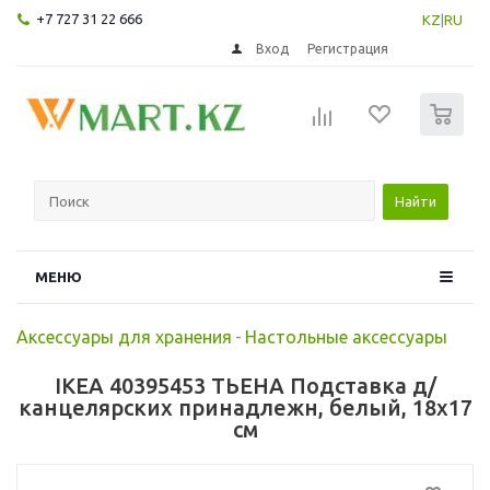
+7 727 31 22 666
KZ
|
RU
Вход
Регистрация
0
Найти
МЕНЮ
Аксессуары для хранения
-
Настольные аксессуары
IKEA 40395453 ТЬЕНА Подставка д/
канцелярских принадлежн, белый, 18x17
см