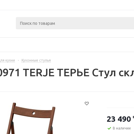
ля кухни
-
Кухонные стулья
0971 TERJE ТЕРЬЕ Стул с
23 490
В наличии