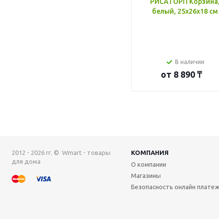
РИСАТОРП Корзина
белый, 25x26x18 см
В наличии
от
8 890 ₸
2012 - 2026 гг. © Wmart - товары
КОМПАНИЯ
для дома
О компании
Магазины
Безопасность онлайн плате