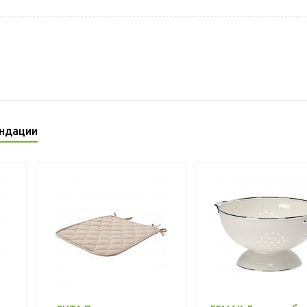
ндации