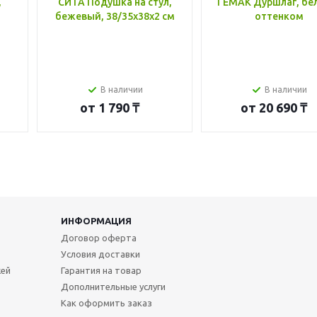
,
СИТА Подушка на стул,
ГЕМАК Дуршлаг, бе
бежевый, 38/35x38x2 см
оттенком
В наличии
В наличии
от
1 790 ₸
от
20 690 ₸
ИНФОРМАЦИЯ
Договор оферта
Условия доставки
жей
Гарантия на товар
Дополнительные услуги
Как оформить заказ