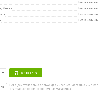
а
Нет в наличии
к, Лента
Нет в наличии
порт
Нет в наличии
ы
Нет в наличии
В корзину
Цена действительна только для интернет-магазина и может
ься
отличаться от цен в розничных магазинах