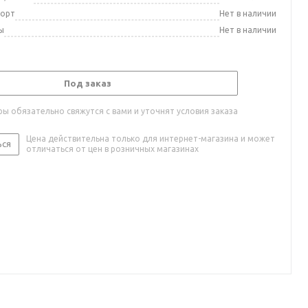
порт
Нет в наличии
ы
Нет в наличии
Под заказ
ы обязательно свяжутся с вами и уточнят условия заказа
Цена действительна только для интернет-магазина и может
ься
отличаться от цен в розничных магазинах