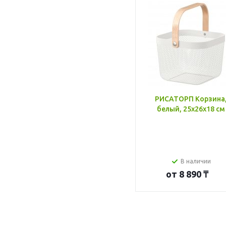
РИСАТОРП Корзина
белый, 25x26x18 см
В наличии
от
8 890 ₸