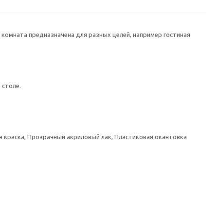
го комната предназначена для разных целей, например гостиная
 столе.
 краска, Прозрачный акриловый лак, Пластиковая окантовка