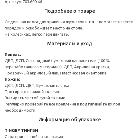
Артикул: 703.600.46
Подробнее о товаре
Отдельная полка для хранения журналов и т.п. – помогает навести
порядок и освобождает место на столе.
На колесиках, легко передвигать.
Материалы и уход
Панель:
ДВП, ДСП, Сотовидный бумажный наполнитель (100 %
переработанного материала), ДВП, Акриловая краска,
Прозрачный акриловый лак, Пластиковая окантовка
Ножка:
ДСП, ДСП, ДВП, Бумажная пленка
Протирать влажной тканью.
Вытирать чистой сухой тканью.
Регулярно проверяйте все крепления и подтягивайте их при
необходимости.
Информация об упаковке
TINGBY ТИНГБИ
Стол приставной на колесиках