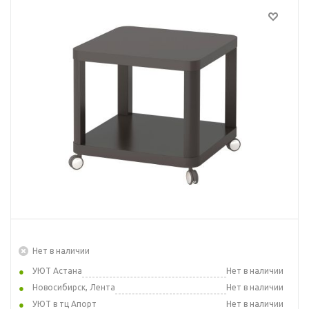
Нет в наличии
УЮТ Астана
Нет в наличии
Новосибирск, Лента
Нет в наличии
УЮТ в тц Апорт
Нет в наличии