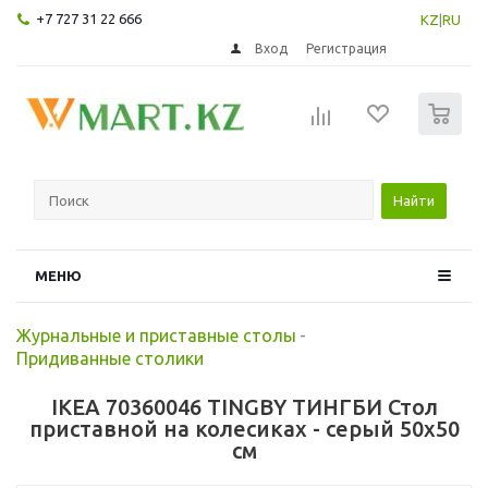
+7 727 31 22 666
KZ
|
RU
Вход
Регистрация
0
Найти
МЕНЮ
Журнальные и приставные столы
-
Придиванные столики
IKEA 70360046 TINGBY ТИНГБИ Стол
приставной на колесиках - серый 50x50
см