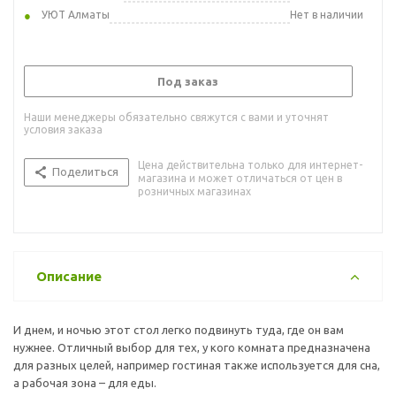
УЮТ Алматы
Нет в наличии
Под заказ
Наши менеджеры обязательно свяжутся с вами и уточнят
условия заказа
Цена действительна только для интернет-
Поделиться
магазина и может отличаться от цен в
розничных магазинах
Описание
И днем, и ночью этот стол легко подвинуть туда, где он вам
нужнее. Отличный выбор для тех, у кого комната предназначена
для разных целей, например гостиная также используется для сна,
а рабочая зона – для еды.