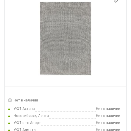
Нет в наличии
УЮТ Астана
Нет в наличии
Новосибирск, Лента
Нет в наличии
УЮТ в тц Апорт
Нет в наличии
УЮТ Алматы
Нет в наличии