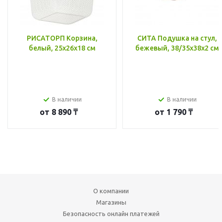
РИСАТОРП Корзина,
СИТА Подушка на стул,
белый, 25x26x18 см
бежевый, 38/35x38x2 см
В наличии
В наличии
от
8 890 ₸
от
1 790 ₸
О компании
Магазины
Безопасность онлайн платежей