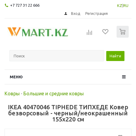
+7 727 31 22 666
KZ
|
RU
Вход
Регистрация
0
Найти
МЕНЮ
Ковры
-
Большие и средние ковры
IKEA 40470046 TIPHEDE ТИПХЕДЕ Ковер
безворсовый - черный/неокрашенный
155x220 см