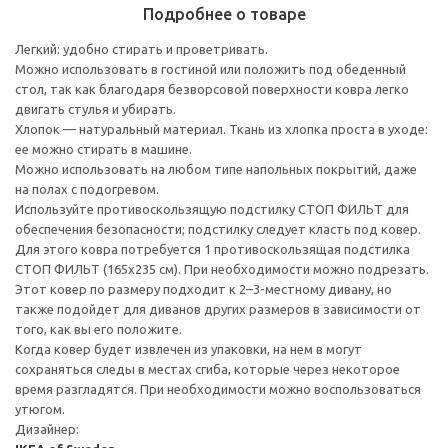
Подробнее о товаре
Легкий: удобно стирать и проветривать.
Можно использовать в гостиной или положить под обеденный
стол, так как благодаря безворсовой поверхности ковра легко
двигать стулья и убирать.
Хлопок — натуральный материал. Ткань из хлопка проста в уходе:
ее можно стирать в машине.
Можно использовать на любом типе напольных покрытий, даже
на полах с подогревом.
Используйте противоскользящую подстилку СТОП ФИЛЬТ для
обеспечения безопасности; подстилку следует класть под ковер.
Для этого ковра потребуется 1 противоскользящая подстилка
СТОП ФИЛЬТ (165x235 см). При необходимости можно подрезать.
Этот ковер по размеру подходит к 2–3-местному дивану, но
также подойдет для диванов других размеров в зависимости от
того, как вы его положите.
Когда ковер будет извлечен из упаковки, на нем в могут
сохраняться следы в местах сгиба, которые через некоторое
время разгладятся. При необходимости можно воспользоваться
утюгом.
Дизайнер: