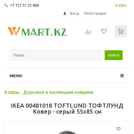
+7 727 31 22 666
KZ
|
RU
Вход
Регистрация
0
Найти
МЕНЮ
Ковры
-
Дорожки и маленькие коврики
IKEA 00481018 TOFTLUND ТОФТЛУНД
Ковер - серый 55x85 см