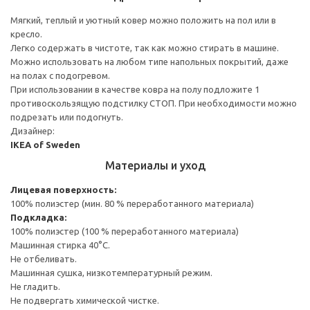
Мягкий, теплый и уютный ковер можно положить на пол или в
кресло.
Легко содержать в чистоте, так как можно стирать в машине.
Можно использовать на любом типе напольных покрытий, даже
на полах с подогревом.
При использовании в качестве ковра на полу подложите 1
противоскользящую подстилку СТОП. При необходимости можно
подрезать или подогнуть.
Дизайнер:
IKEA of Sweden
Материалы и уход
Лицевая поверхность:
100% полиэстер (мин. 80 % переработанного материала)
Подкладка:
100% полиэстер (100 % переработанного материала)
Машинная стирка 40°С.
Не отбеливать.
Машинная сушка, низкотемпературный режим.
Не гладить.
Не подвергать химической чистке.