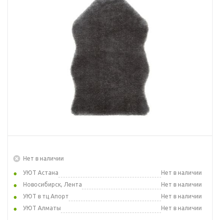
Нет в наличии
УЮТ Астана
Нет в наличии
Новосибирск, Лента
Нет в наличии
УЮТ в тц Апорт
Нет в наличии
УЮТ Алматы
Нет в наличии