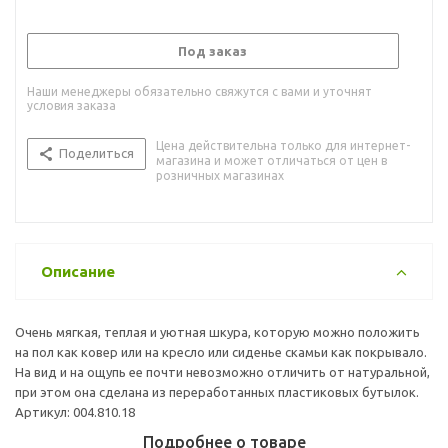
Под заказ
Наши менеджеры обязательно свяжутся с вами и уточнят
условия заказа
Цена действительна только для интернет-
Поделиться
магазина и может отличаться от цен в
розничных магазинах
Описание
Очень мягкая, теплая и уютная шкура, которую можно положить
на пол как ковер или на кресло или сиденье скамьи как покрывало.
На вид и на ощупь ее почти невозможно отличить от натуральной,
при этом она сделана из переработанных пластиковых бутылок.
Артикул: 004.810.18
Подробнее о товаре