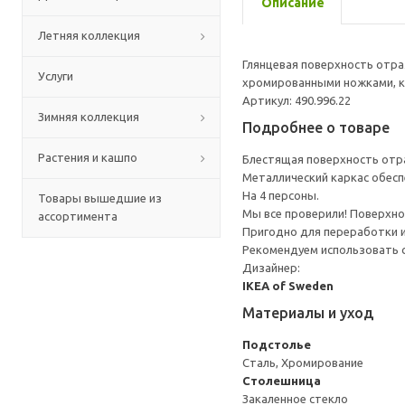
Описание
Летняя коллекция
Глянцевая поверхность отра
Услуги
хромированными ножками, к
Артикул: 490.996.22
Зимняя коллекция
Подробнее о товаре
Растения и кашпо
Блестящая поверхность отра
Металлический каркас обесп
На 4 персоны.
Товары вышедшие из
Мы все проверили! Поверхно
ассортимента
Пригодно для переработки и
Рекомендуем использовать 
Дизайнер:
IKEA of Sweden
Материалы и уход
Подстолье
Сталь, Хромирование
Столешница
Закаленное стекло