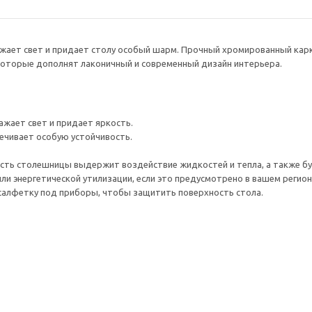
жает свет и придает столу особый шарм. Прочный хромированный карка
оторые дополнят лаконичный и современный дизайн интерьера.
жает свет и придает яркость.
ечивает особую устойчивость.
сть столешницы выдержит воздействие жидкостей и тепла, а также буд
ли энергетической утилизации, если это предусмотрено в вашем регион
салфетку под приборы, чтобы защитить поверхность стола.