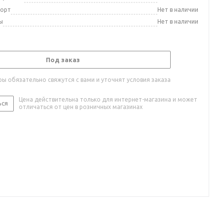
порт
Нет в наличии
ы
Нет в наличии
Под заказ
ы обязательно свяжутся с вами и уточнят условия заказа
Цена действительна только для интернет-магазина и может
ься
отличаться от цен в розничных магазинах