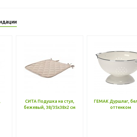
ндации
,
СИТА Подушка на стул,
ГЕМАК Дуршлаг, бе
бежевый, 38/35x38x2 см
оттенком