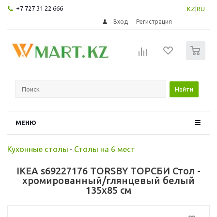
+7 727 31 22 666
KZ
|
RU
Вход
Регистрация
0
Найти
МЕНЮ
Кухонные столы
-
Столы на 6 мест
IKEA s69227176 TORSBY ТОРСБИ Стол -
хромированный/глянцевый белый
135x85 см