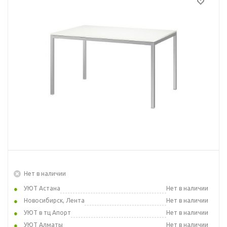
Нет в наличии
УЮТ Астана
Нет в наличии
Новосибирск, Лента
Нет в наличии
УЮТ в тц Апорт
Нет в наличии
УЮТ Алматы
Нет в наличии