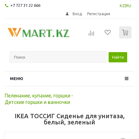
+7 727 31 22 666
KZ
|
RU
Вход
Регистрация
0
Найти
МЕНЮ
Пеленание, купание, горшки
-
Детские горшки и ванночки
IKEA ТОССИГ Сиденье для унитаза,
белый, зеленый