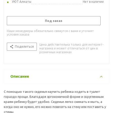
УЮТ Алматы
Нет в наличии
Под заказ
Наши менеджеры обязательно свяжутся с вами и уточнят
условия заказа
Цена действительна только для интернет-
Поделиться
магазина и может отличаться от цен в
розничных магазинах
Описание
С помощью такого сиденья научить ребенка ходить в туалет
гораздо проще. Благодаря эргономичной форме и скругленным
краям ребенку будет удобно. Сиденье легко снимать и мыть, а
когда оно не нужно, его можно повесить на стену или поставить у
стены.