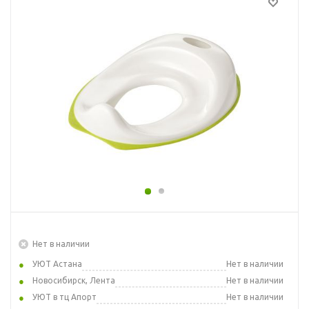
Нет в наличии
УЮТ Астана
Нет в наличии
Новосибирск, Лента
Нет в наличии
УЮТ в тц Апорт
Нет в наличии