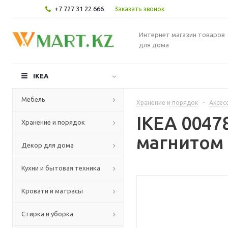
+7 727 31 22 666
Заказать звонок
Интернет магазин товаров
для дома
IKEA
Мебель
Хранение и порядок
-
Аксес
IKEA 0047
Хранение и порядок
магнитом 
Декор для дома
Кухни и бытовая техника
Кровати и матрасы
Стирка и уборка