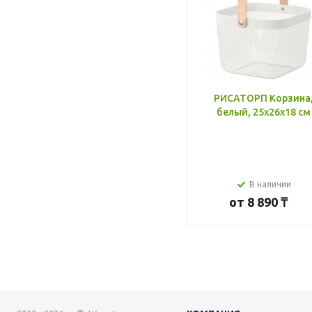
РИСАТОРП Корзина
белый, 25x26x18 см
В наличии
от
8 890 ₸