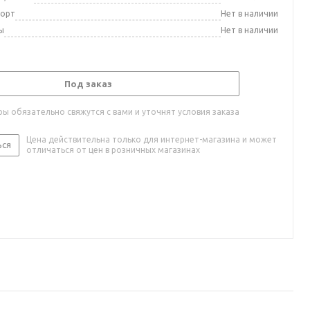
порт
Нет в наличии
ы
Нет в наличии
Под заказ
ы обязательно свяжутся с вами и уточнят условия заказа
Цена действительна только для интернет-магазина и может
ься
отличаться от цен в розничных магазинах