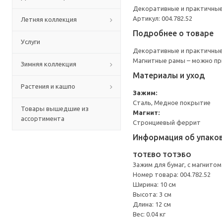
Декоративные и практичные 
Артикул: 004.782.52
Летняя коллекция
Подробнее о товаре
Услуги
Декоративные и практичные 
Магнитные рамы – можно при
Зимняя коллекция
Материалы и уход
Растения и кашпо
Зажим:
Сталь, Медное покрытие
Товары вышедшие из
Магнит:
ассортимента
Стронциевый феррит
Информация об упако
TOTEBO ТОТЭБО
Зажим для бумаг, с магнитом
Номер товара: 004.782.52
Ширина: 10 см
Высота: 3 см
Длина: 12 см
Вес: 0.04 кг