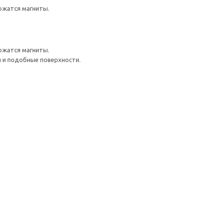
ржатся магниты.
ржатся магниты.
 и подобные поверхности.