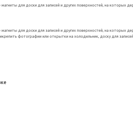
магниты для доски для записей и других поверхностей, на которых де
магниты для доски для записей и других поверхностей, на которых де
крепить фотографии или открытки на холодильник, доску для записей
вке