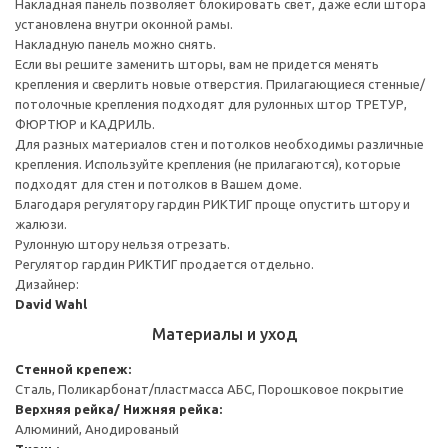
Накладная панель позволяет блокировать свет, даже если штора
установлена внутри оконной рамы.
Накладную панель можно снять.
Если вы решите заменить шторы, вам не придется менять
крепления и сверлить новые отверстия. Прилагающиеся стенные/
потолочные крепления подходят для рулонных штор ТРЕТУР,
ФЮРТЮР и КАДРИЛЬ.
Для разных материалов стен и потолков необходимы различные
крепления. Используйте крепления (не прилагаются), которые
подходят для стен и потолков в Вашем доме.
Благодаря регулятору гардин РИКТИГ проще опустить штору и
жалюзи.
Рулонную штору нельзя отрезать.
Регулятор гардин РИКТИГ продается отдельно.
Дизайнер:
David Wahl
Материалы и уход
Стенной крепеж:
Сталь, Поликарбонат/пластмасса АБС, Порошковое покрытие
Верхняя рейка/ Нижняя рейка:
Алюминий, Анодированый