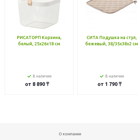
РИСАТОРП Корзина,
СИТА Подушка на стул,
белый, 25x26x18 см
бежевый, 38/35x38x2 см
В наличии
В наличии
от
8 890 ₸
от
1 790 ₸
О компании