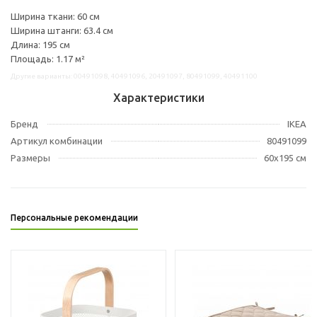
Ширина ткани: 60 см
Ширина штанги: 63.4 см
Длина: 195 см
Площадь: 1.17 м²
Другие варианты: 00491098, 40491096, 20491097, 80491099, 40491100
Характеристики
Бренд
IKEA
Артикул комбинации
80491099
Размеры
60x195 см
Персональные рекомендации