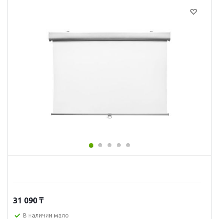
31 090
₸
В наличии мало