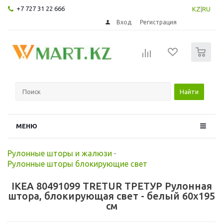
+7 727 31 22 666
KZ
|
RU
Вход
Регистрация
0
Найти
МЕНЮ
Рулонные шторы и жалюзи
-
Рулонные шторы блокирующие свет
IKEA 80491099 TRETUR ТРЕТУР Рулонная
штора, блокирующая свет - белый 60x195
см