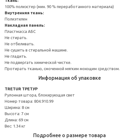
Ткань:
100% полиэстер (мин. 90 % переработанного материала)
Внутренняя ткань:
Полиэтилен
Накладная панель:
Пластмасса АБС
Не стирать.
Не отбеливать.
Не сушить в стиральной машине.
Не гладить.
Не подвергать химической чистке.
Протирать тканью, смоченной мягким моющим средством.
Информация об упаковке
TRETUR ТРЕТУР
Рулонная штора, блокирующая свет
Номер товара: 804.910.99
Ширина: 8 см
Высота: 7 см
Длина: 69 см
Вес: 1.34 кг
Подробнее о размере товара