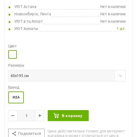
УЮТ Астана
Нет в наличии
Новосибирск, Лента
Нет в наличии
УЮТ в тц Апорт
Нет в наличии
УЮТ Алматы
1 шт.
Цвет
Размеры
60x195 см
Бренд
IKEA
В корзину
Цена действительна только для интернет-
Поделиться
магазина и может отличаться от цен в