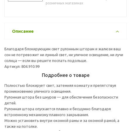
розничных магазинах
Описание
Благодаря блокирующим свет рулонным шторам и жалюзи ваш
сон не потревожит ни лунный свет, ни уличное освещение, ни лучи
солнца — если вы решите поспать подольше.
Артикул: 804.910.99
Подробнее о товаре
Полностью блокирует свет, затемняя комнату и препятствуя
проникновению уличного освещения.
Рулонная штора без шнуров — для обеспечения безопасности
детей.
Рулонная штора опускается плавно и бесшумно благодаря
встроенному механизму плавного закрывания.
Можно установить внутри оконной рамы и за оконной рамой, а
также на потолке.