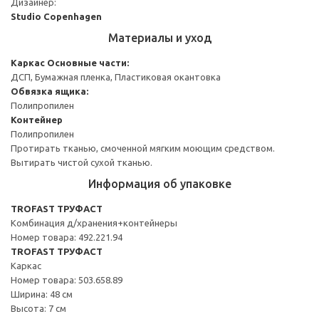
Дизайнер:
Studio Copenhagen
Материалы и уход
Каркас
Основные части:
ДСП, Бумажная пленка, Пластиковая окантовка
Обвязка ящика:
Полипропилен
Контейнер
Полипропилен
Протирать тканью, смоченной мягким моющим средством.
Вытирать чистой сухой тканью.
Информация об упаковке
TROFAST ТРУФАСТ
Комбинация д/хранения+контейнеры
Номер товара: 492.221.94
TROFAST ТРУФАСТ
Каркас
Номер товара: 503.658.89
Ширина: 48 см
Высота: 7 см