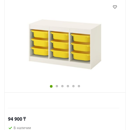
94 900
₸
В наличии