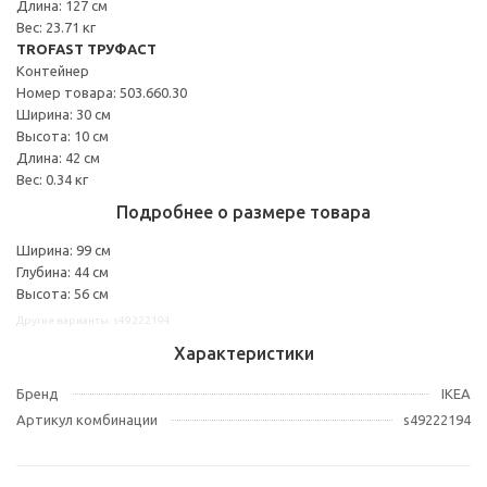
Длина: 127 см
Вес: 23.71 кг
TROFAST ТРУФАСТ
Контейнер
Номер товара: 503.660.30
Ширина: 30 см
Высота: 10 см
Длина: 42 см
Вес: 0.34 кг
Подробнее о размере товара
Ширина: 99 см
Глубина: 44 см
Высота: 56 см
Другие варианты: s49222194
Характеристики
Бренд
IKEA
Артикул комбинации
s49222194