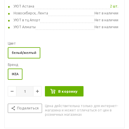
УЮТ Астана
2 шт.
Новосибирск, Лента
Нет в наличии
УЮТ в тц Апорт
Нет в наличии
УЮТ Алматы
Нет в наличии
Цвет
белый/желтый
Бренд
IKEA
В корзину
Цена действительна только для интернет-
Поделиться
магазина и может отличаться от цен в
розничных магазинах