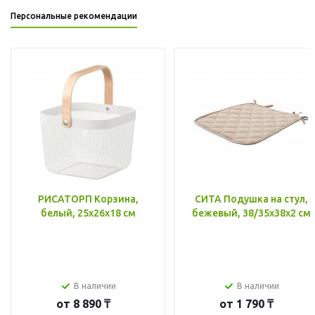
Персональные рекомендации
РИСАТОРП Корзина,
СИТА Подушка на стул,
белый, 25x26x18 см
бежевый, 38/35x38x2 см
В наличии
В наличии
от
8 890 ₸
от
1 790 ₸