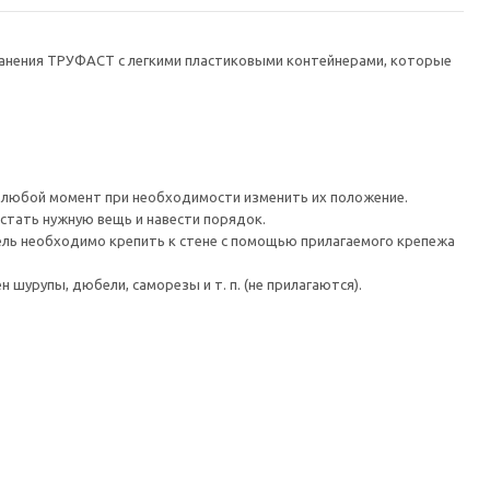
хранения ТРУФАСТ с легкими пластиковыми контейнерами, которые
в любой момент при необходимости изменить их положение.
стать нужную вещь и навести порядок.
 необходимо крепить к стене с помощью прилагаемого крепежа
шурупы, дюбели, саморезы и т. п. (не прилагаются).