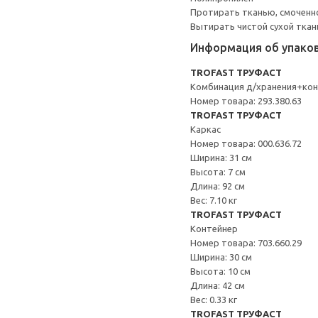
Протирать тканью, смоченн
Вытирать чистой сухой ткан
Информация об упако
TROFAST ТРУФАСТ
Комбинация д/хранения+ко
Номер товара: 293.380.63
TROFAST ТРУФАСТ
Каркас
Номер товара: 000.636.72
Ширина: 31 см
Высота: 7 см
Длина: 92 см
Вес: 7.10 кг
TROFAST ТРУФАСТ
Контейнер
Номер товара: 703.660.29
Ширина: 30 см
Высота: 10 см
Длина: 42 см
Вес: 0.33 кг
TROFAST ТРУФАСТ