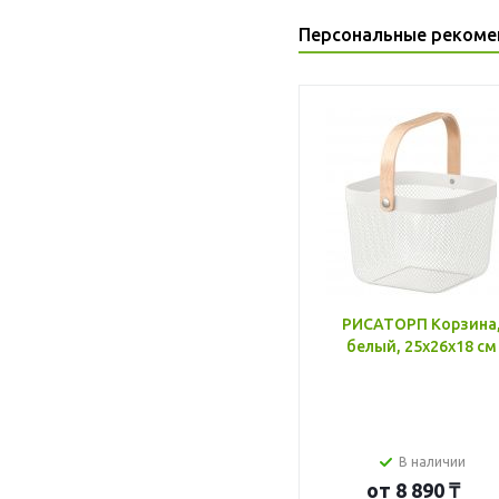
Персональные рекоме
РИСАТОРП Корзина
белый, 25x26x18 см
В наличии
от
8 890 ₸