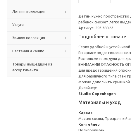
Летняя коллекция
Детям нужно пространство д
ребенок сможет легко выдви
Услуги
Артикул: 293.380.63
Подробнее о товаре
Зимняя коллекция
Серия удобной и устойчивой
Растения и кашпо
В каркасе подготовлены нес
Расположите модули для хра
Товары вышедшие из
ВНИМАНИЕ! ОПАСНОСТЬ ОПРОК
ассортимента
для предотвращения опрок
Для различного типа стен т
Можно дополнить крышкой
Дизайнер:
Studio Copenhagen
Материалы и уход
Каркас
Массив сосны, Прозрачный а
Контейнер
Полипропилен