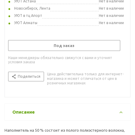
УЮТ Астана
Нет в наличии
Новосибирск, Лента
Нет в наличии
УЮТ в тц Апорт
Нет в наличии
УЮТ Алматы
Нет в наличии
Под заказ
Наши менеджеры обязательно свяжутся с вами и уточнят
условия заказа
Цена действительна только для интернет-
Поделиться
магазина и может отличаться от цен в
розничных магазинах
Описание
Наполнитель на 50 % состоит из полого полиэстерного волокна,