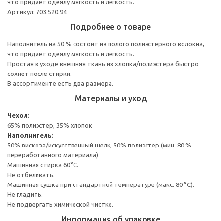
что придает одеялу мягкость и легкость.
Артикул: 703.520.94
Подробнее о товаре
Наполнитель на 50 % состоит из полого полиэстерного волокна,
что придает одеялу мягкость и легкость.
Простая в уходе внешняя ткань из хлопка/полиэстера быстро
сохнет после стирки.
В ассортименте есть два размера.
Материалы и уход
Чехол:
65% полиэстер, 35% хлопок
Наполнитель:
50% вискоза/искусственный шелк, 50% полиэстер (мин. 80 %
переработанного материала)
Машинная стирка 60°С.
Не отбеливать.
Машинная сушка при стандартной температуре (макс. 80 °C).
Не гладить.
Не подвергать химической чистке.
Информация об упаковке