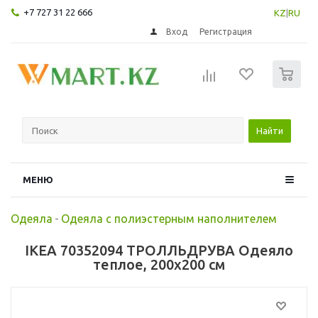
+7 727 31 22 666
KZ
|
RU
Вход
Регистрация
0
Найти
МЕНЮ
Одеяла
-
Одеяла с полиэстерным наполнителем
IKEA 70352094 ТРОЛЛЬДРУВА Одеяло
теплое, 200x200 см