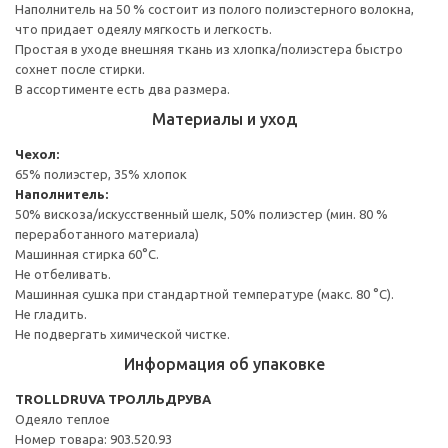
Наполнитель на 50 % состоит из полого полиэстерного волокна,
что придает одеялу мягкость и легкость.
Простая в уходе внешняя ткань из хлопка/полиэстера быстро
сохнет после стирки.
В ассортименте есть два размера.
Материалы и уход
Чехол:
65% полиэстер, 35% хлопок
Наполнитель:
50% вискоза/искусственный шелк, 50% полиэстер (мин. 80 %
переработанного материала)
Машинная стирка 60°С.
Не отбеливать.
Машинная сушка при стандартной температуре (макс. 80 °C).
Не гладить.
Не подвергать химической чистке.
Информация об упаковке
TROLLDRUVA ТРОЛЛЬДРУВА
Одеяло теплое
Номер товара: 903.520.93