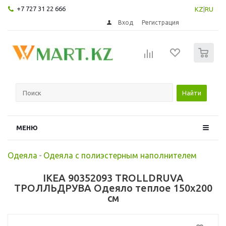
+7 727 31 22 666
KZ
|
RU
Вход
Регистрация
0
Найти
МЕНЮ
Одеяла
-
Одеяла с полиэстерным наполнителем
IKEA 90352093 TROLLDRUVA
ТРОЛЛЬДРУВА Одеяло теплое 150x200
см