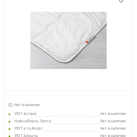
Нет в наличии
УЮТ Астана
Нет в наличии
Новосибирск, Лента
Нет в наличии
УЮТ в тц Апорт
Нет в наличии
УЮТ Алматы
Нет в наличии