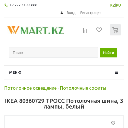
+7 727 31 22 666
KZ
|
RU
Вход
Регистрация
0
Найти
МЕНЮ
Потолочное освещение
-
Потолочные софиты
IKEA 80360729 ТРОСС Потолочная шина, 3
лампы, белый