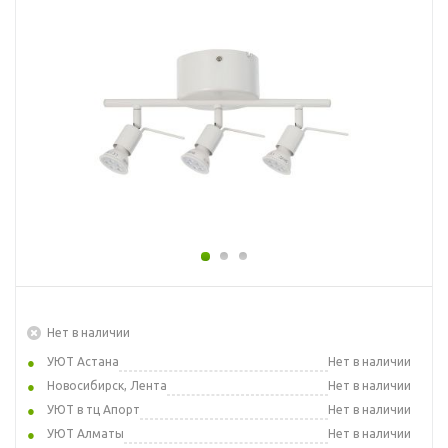
Нет в наличии
УЮТ Астана
Нет в наличии
Новосибирск, Лента
Нет в наличии
УЮТ в тц Апорт
Нет в наличии
УЮТ Алматы
Нет в наличии