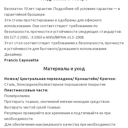
Бесплатно 10 лет гарантии. Подробнее об условиях гарантии — в
гарантийной брошюре.
Эти столы протестированы и одобрены для офисного
использования. Они соответствуют требованиям по
безопасности, прочности и устойчивости следующих стандартов:
EN 527-2:2002, -3:2003 и ANSI/BIFMA x5.5-2008.
Этот стол соответствует требованиям к безопасности, прочности
и устойчивости для бытового/домашнего использования.
Дизайнер:
Francis Cayouette
Материалы и уход
Ножка/ Центральная перекладина/ Кронштейн/ Крючок:
Сталь, Эпоксидное/полиэстерное порошковое покрытие
Пластмассовые части:
Полипропилен
Протирать тканью, смоченной мягким моющим средством.
Вытирать чистой сухой тканью.
Регулярно проверяйте все крепления и подтягивайте их при
необходимости.
Для обеспечения максимального качества при необходимости