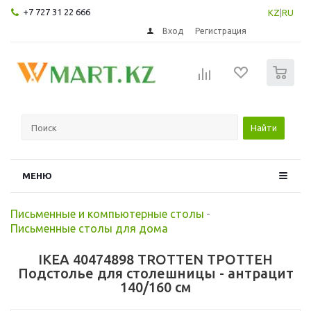
+7 727 31 22 666
KZ
|
RU
Вход
Регистрация
0
Найти
МЕНЮ
Письменные и компьютерные столы
-
Письменные столы для дома
IKEA 40474898 TROTTEN ТРОТТЕН
Подстолье для столешницы - антрацит
140/160 см