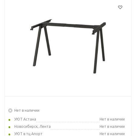
Нет в наличии
УЮТ Астана
Нет в наличии
Новосибирск, Лента
Нет в наличии
УЮТ в тц Апорт
Нет в наличии