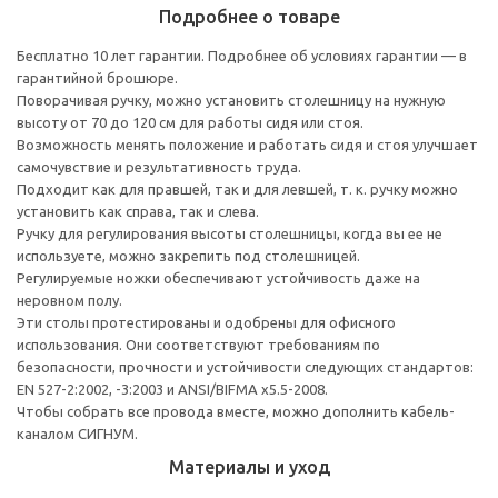
Подробнее о товаре
Бесплатно 10 лет гарантии. Подробнее об условиях гарантии — в
гарантийной брошюре.
Поворачивая ручку, можно установить столешницу на нужную
высоту от 70 до 120 см для работы сидя или стоя.
Возможность менять положение и работать сидя и стоя улучшает
самочувствие и результативность труда.
Подходит как для правшей, так и для левшей, т. к. ручку можно
установить как справа, так и слева.
Ручку для регулирования высоты столешницы, когда вы ее не
используете, можно закрепить под столешницей.
Регулируемые ножки обеспечивают устойчивость даже на
неровном полу.
Эти столы протестированы и одобрены для офисного
использования. Они соответствуют требованиям по
безопасности, прочности и устойчивости следующих стандартов:
EN 527-2:2002, -3:2003 и ANSI/BIFMA x5.5-2008.
Чтобы собрать все провода вместе, можно дополнить кабель-
каналом СИГНУМ.
Материалы и уход