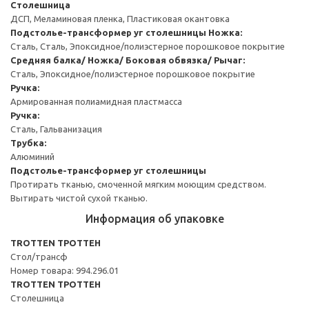
Столешница
ДСП, Меламиновая пленка, Пластиковая окантовка
Подстолье-трансформер уг столешницы
Ножка:
Сталь, Сталь, Эпоксидное/полиэстерное порошковое покрытие
Средняя балка/ Ножка/ Боковая обвязка/ Рычаг:
Сталь, Эпоксидное/полиэстерное порошковое покрытие
Ручка:
Армированная полиамидная пластмасса
Ручка:
Сталь, Гальванизация
Трубка:
Алюминий
Подстолье-трансформер уг столешницы
Протирать тканью, смоченной мягким моющим средством.
Вытирать чистой сухой тканью.
Информация об упаковке
TROTTEN ТРОТТЕН
Стол/трансф
Номер товара: 994.296.01
TROTTEN ТРОТТЕН
Столешница