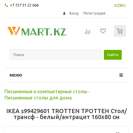
+7 727 31 22 666
KZ
|
RU
Вход
Регистрация
0
Найти
МЕНЮ
Письменные и компьютерные столы
-
Письменные столы для дома
IKEA s99429601 TROTTEN ТРОТТЕН Стол/
трансф - белый/антрацит 160x80 см