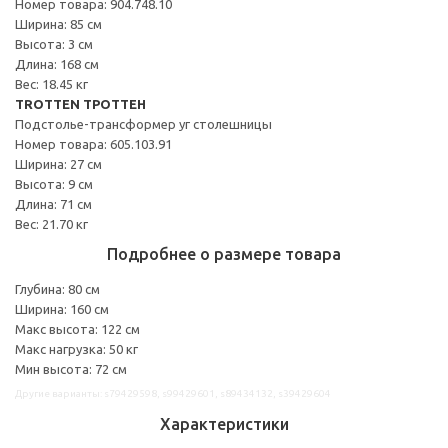
Номер товара: 904.748.10
Ширина: 85 см
Высота: 3 см
Длина: 168 см
Вес: 18.45 кг
TROTTEN ТРОТТЕН
Подстолье-трансформер уг столешницы
Номер товара: 605.103.91
Ширина: 27 см
Высота: 9 см
Длина: 71 см
Вес: 21.70 кг
Подробнее о размере товара
Глубина: 80 см
Ширина: 160 см
Макс высота: 122 см
Макс нагрузка: 50 кг
Мин высота: 72 см
Другие варианты: s79429598, s99429601, s89434132, s39429604
Характеристики