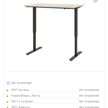
Нет в наличии
УЮТ Астана
Нет в наличии
Новосибирск, Лента
Нет в наличии
УЮТ в тц Апорт
Нет в наличии
УЮТ Алматы
Нет в наличии