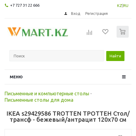
+7 727 31 22 666
KZ
|
RU
Вход
Регистрация
0
Найти
МЕНЮ
Письменные и компьютерные столы
-
Письменные столы для дома
IKEA s29429586 TROTTEN ТРОТТЕН Стол/
трансф - бежевый/антрацит 120x70 см