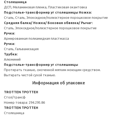
Столешница
ДСП, Меламиновая пленка, Пластиковая окантовка
Подстолье-трансформер уг столешницы
Ножка:
Сталь, Сталь, Эпоксидное/полиэстерное порошковое покрытие
Средняя балка/ Ножка/ Боковая обвязка/ Рычаг:
Сталь, Эпоксидное/полиэстерное порошковое покрытие
Ручка:
Армированная полиамидная пластмасса
Ручка:
Сталь, Гальванизация
Трубка:
Алюминий
Подстолье-трансформер уг столешницы
Протирать тканью, смоченной мягким моющим средством.
Вытирать чистой сухой тканью.
Информация об упаковке
TROTTEN ТРОТТЕН
Стол/трансф
Номер товара: 294.295.86
TROTTEN ТРОТТЕН
Столешница