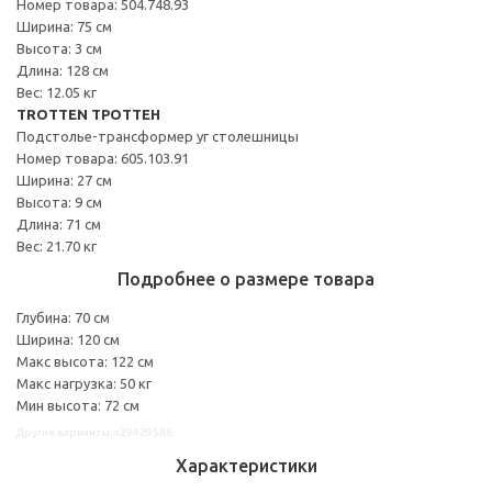
Номер товара: 504.748.93
Ширина: 75 см
Высота: 3 см
Длина: 128 см
Вес: 12.05 кг
TROTTEN ТРОТТЕН
Подстолье-трансформер уг столешницы
Номер товара: 605.103.91
Ширина: 27 см
Высота: 9 см
Длина: 71 см
Вес: 21.70 кг
Подробнее о размере товара
Глубина: 70 см
Ширина: 120 см
Макс высота: 122 см
Макс нагрузка: 50 кг
Мин высота: 72 см
Другие варианты: s29429586
Характеристики