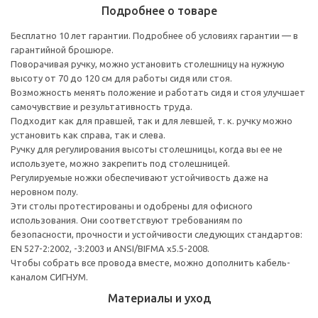
Подробнее о товаре
Бесплатно 10 лет гарантии. Подробнее об условиях гарантии — в
гарантийной брошюре.
Поворачивая ручку, можно установить столешницу на нужную
высоту от 70 до 120 см для работы сидя или стоя.
Возможность менять положение и работать сидя и стоя улучшает
самочувствие и результативность труда.
Подходит как для правшей, так и для левшей, т. к. ручку можно
установить как справа, так и слева.
Ручку для регулирования высоты столешницы, когда вы ее не
используете, можно закрепить под столешницей.
Регулируемые ножки обеспечивают устойчивость даже на
неровном полу.
Эти столы протестированы и одобрены для офисного
использования. Они соответствуют требованиям по
безопасности, прочности и устойчивости следующих стандартов:
EN 527-2:2002, -3:2003 и ANSI/BIFMA x5.5-2008.
Чтобы собрать все провода вместе, можно дополнить кабель-
каналом СИГНУМ.
Материалы и уход