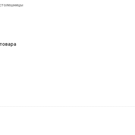
 столешницы
товара