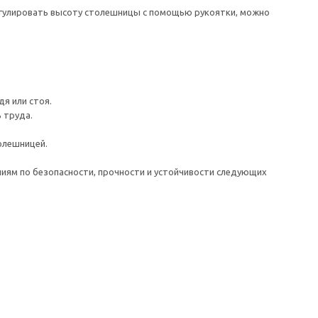
регулировать высоту столешницы с помощью рукоятки, можно
я или стоя.
 труда.
олешницей.
иям по безопасности, прочности и устойчивости следующих