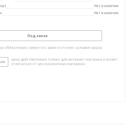
порт
Нет в наличии
ы
Нет в наличии
Под заказ
ы обязательно свяжутся с вами и уточнят условия заказа
Цена действительна только для интернет-магазина и может
ься
отличаться от цен в розничных магазинах