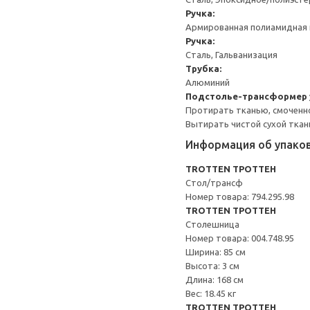
Ручка:
Армированная полиамидная 
Ручка:
Сталь, Гальванизация
Трубка:
Алюминий
Подстолье-трансформер 
Протирать тканью, смоченн
Вытирать чистой сухой ткан
Информация об упако
TROTTEN ТРОТТЕН
Стол/трансф
Номер товара: 794.295.98
TROTTEN ТРОТТЕН
Столешница
Номер товара: 004.748.95
Ширина: 85 см
Высота: 3 см
Длина: 168 см
Вес: 18.45 кг
TROTTEN ТРОТТЕН