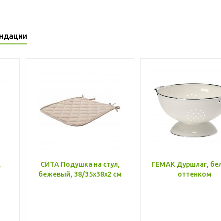
ндации
,
СИТА Подушка на стул,
ГЕМАК Дуршлаг, бе
бежевый, 38/35x38x2 см
оттенком