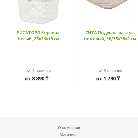
РИСАТОРП Корзина,
СИТА Подушка на стул,
белый, 25x26x18 см
бежевый, 38/35x38x2 см
В наличии
В наличии
от
8 890 ₸
от
1 790 ₸
О компании
Магазины