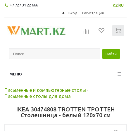
+7 727 31 22 666
KZ
|
RU
Вход
Регистрация
0
Найти
МЕНЮ
Письменные и компьютерные столы
-
Письменные столы для дома
IKEA 30474808 TROTTEN ТРОТТЕН
Столешница - белый 120x70 см