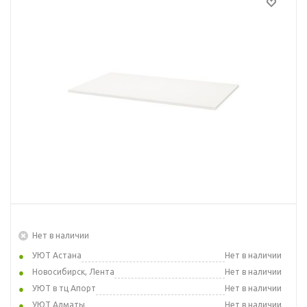
Нет в наличии
УЮТ Астана
Нет в наличии
Новосибирск, Лента
Нет в наличии
УЮТ в тц Апорт
Нет в наличии
УЮТ Алматы
Нет в наличии