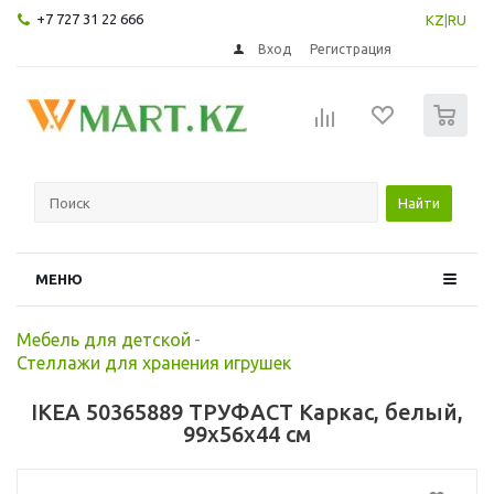
+7 727 31 22 666
KZ
|
RU
Вход
Регистрация
0
Найти
МЕНЮ
Мебель для детской
-
Стеллажи для хранения игрушек
IKEA 50365889 ТРУФАСТ Каркас, белый,
99x56x44 см