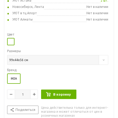
УЮТ Астана
2 шт.
Новосибирск, Лента
Нет в наличии
УЮТ в тц Апорт
Нет в наличии
УЮТ Алматы
Нет в наличии
Цвет
Размеры
99x44x56 см
Бренд
IKEA
В корзину
Цена действительна только для интернет-
Поделиться
магазина и может отличаться от цен в
розничных магазинах