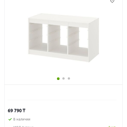
69 790
₸
В наличии