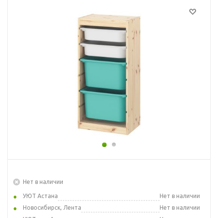
Нет в наличии
УЮТ Астана
Нет в наличии
Новосибирск, Лента
Нет в наличии