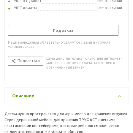
УЮТ в тц Апорт
Нет в наличии
УЮТ Алматы
Нет в наличии
Под заказ
Наши менеджеры обязательно свяжутся с вами и уточнят
условия заказа
Цена действительна только для интернет-
Поделиться
магазина и может отличаться от цен в
розничных магазинах
Описание
Детям нужно пространство для игр и место для хранения игрушек.
Серия деревянной мебели для хранения ТРУФАСТ с легкими
пластиковыми контейнерами, которые ребенок сможет легко
выдвигать, переносить и убирать обратно.