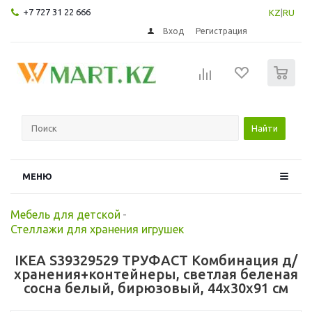
+7 727 31 22 666
KZ
|
RU
Вход
Регистрация
0
Найти
МЕНЮ
Мебель для детской
-
Стеллажи для хранения игрушек
IKEA S39329529 ТРУФАСТ Комбинация д/
хранения+контейнеры, светлая беленая
сосна белый, бирюзовый, 44x30x91 см