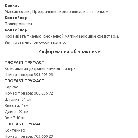
Каркас
Массив сосны, Прозрачный акриловый лак с оттенком
Контейнер
Полипропилен
Контейнер
Протирать тканью, смоченной мягким моющим средством.
Вытирать чистой сухой тканью.
Информация об упаковке
TROFAST ТРУФАСТ
Комбинация д/хранения+контейнеры
Номер товара: 393.295.29
TROFAST ТРУФАСТ
Каркас
Номер товара: 000.636.72
Ширина: 31 см
Высота: 7 см
Длина: 92 см
Вес: 7.10 кг
TROFAST ТРУФАСТ
Контейнер
Номер товара: 703.660.29