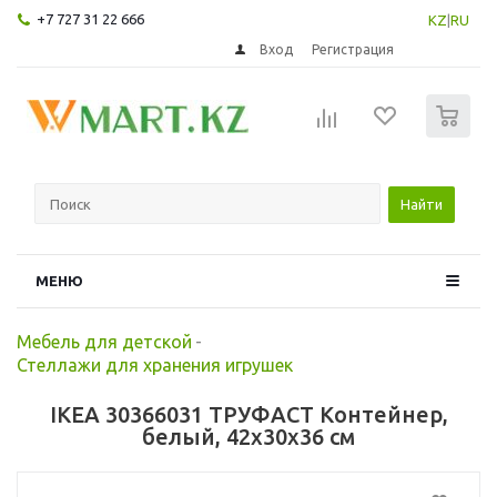
+7 727 31 22 666
KZ
|
RU
Вход
Регистрация
0
Найти
МЕНЮ
Мебель для детской
-
Стеллажи для хранения игрушек
IKEA 30366031 ТРУФАСТ Контейнер,
белый, 42x30x36 см