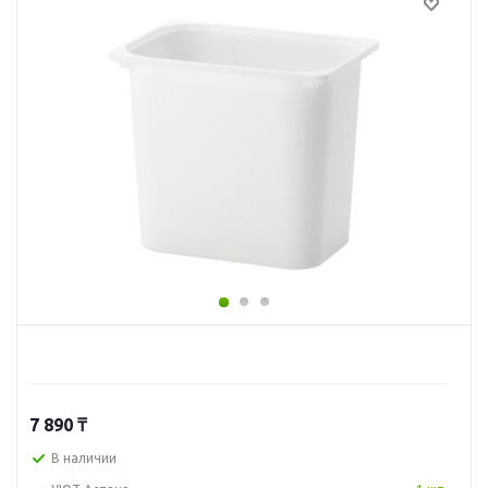
7 890
₸
В наличии