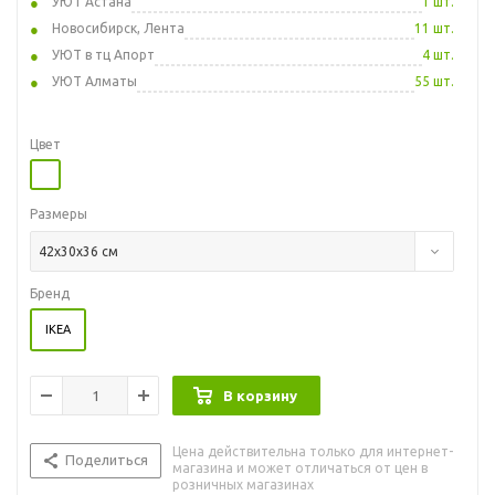
УЮТ Астана
1 шт.
Новосибирск, Лента
11 шт.
УЮТ в тц Апорт
4 шт.
УЮТ Алматы
55 шт.
Цвет
Размеры
42x30x36 см
Бренд
IKEA
В корзину
Цена действительна только для интернет-
Поделиться
магазина и может отличаться от цен в
розничных магазинах