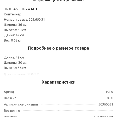
TROFAST ТРУФАСТ
Контейнер
Номер товара: 303.660.31
Ширина: 36 см
Высота: 30 см
Длина: 42 см
Вес: 0.68 кг
Подробнее о размере товара
Длина: 42 см
Ширина: 30 см
Высота: 36 см
Другие варианты: 30366031
Характеристики
Бренд
IKEA
Вес в кг.
0,68
Артикул комбинации
30366031
Вес нетто
Размеры
42x30x36 см