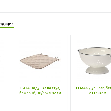
ндации
,
СИТА Подушка на стул,
ГЕМАК Дуршлаг, бе
бежевый, 38/35x38x2 см
оттенком