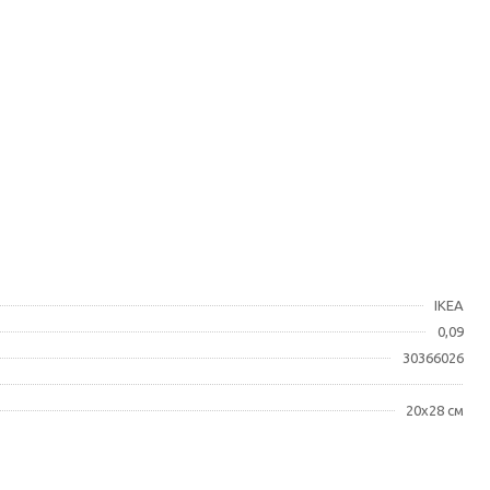
IKEA
0,09
30366026
20x28 см