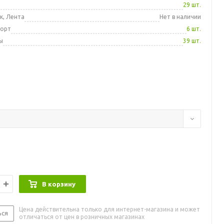
а
29 шт.
к, Лента
Нет в наличии
порт
6 шт.
ы
39 шт.
В корзину
Цена действительна только для интернет-магазина и может
ься
отличаться от цен в розничных магазинах