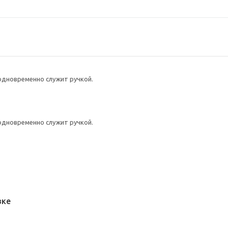
одновременно служит ручкой.
одновременно служит ручкой.
вке