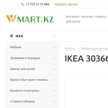
+7 727 31 22 666
Заказать звонок
Интернет магазин товаров
для дома
IKEA
Мебель
Мебель
-
Мебель для детск
IKEA 3036
Хранение и порядок
Декор для дома
Кухни и бытовая техника
Кровати и матрасы
Стирка и уборка