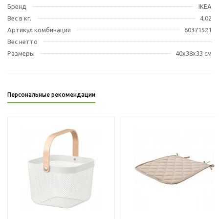
Бренд
IKEA
Вес в кг.
4,02
Артикул комбинации
60371521
Вес нетто
Размеры
40x38x33 см
Персональные рекомендации