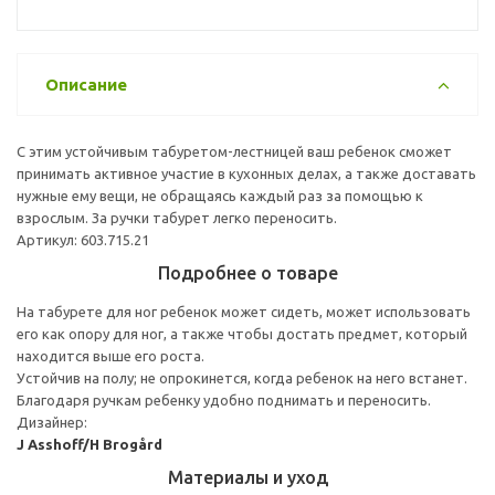
Описание
С этим устойчивым табуретом-лестницей ваш ребенок сможет
принимать активное участие в кухонных делах, а также доставать
нужные ему вещи, не обращаясь каждый раз за помощью к
взрослым. За ручки табурет легко переносить.
Артикул: 603.715.21
Подробнее о товаре
На табурете для ног ребенок может сидеть, может использовать
его как опору для ног, а также чтобы достать предмет, который
находится выше его роста.
Устойчив на полу; не опрокинется, когда ребенок на него встанет.
Благодаря ручкам ребенку удобно поднимать и переносить.
Дизайнер:
J Asshoff/H Brogård
Материалы и уход