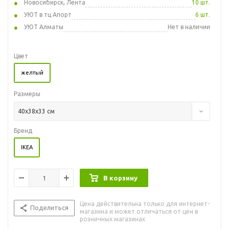
Новосибирск, Лента
10 шт.
УЮТ в тц Апорт
6 шт.
УЮТ Алматы
Нет в наличии
Цвет
желтый
Размеры
40x38x33 см
Бренд
IKEA
В корзину
Цена действительна только для интернет-
Поделиться
магазина и может отличаться от цен в
розничных магазинах