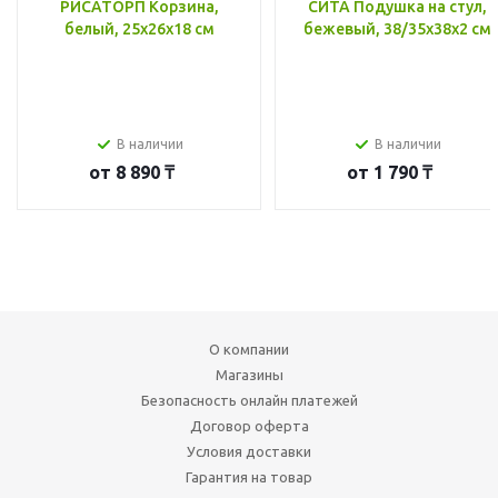
РИСАТОРП Корзина,
СИТА Подушка на стул,
белый, 25x26x18 см
бежевый, 38/35x38x2 см
В наличии
В наличии
от
8 890 ₸
от
1 790 ₸
О компании
Магазины
Безопасность онлайн платежей
Договор оферта
Условия доставки
Гарантия на товар