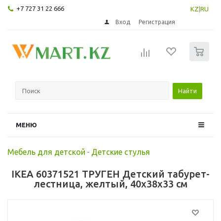
+7 727 31 22 666
KZ
|
RU
Вход
Регистрация
0
Найти
МЕНЮ
Мебель для детской
-
Детские стулья
IKEA 60371521 ТРУГЕН Детский табурет-
лестница, желтый, 40x38x33 см