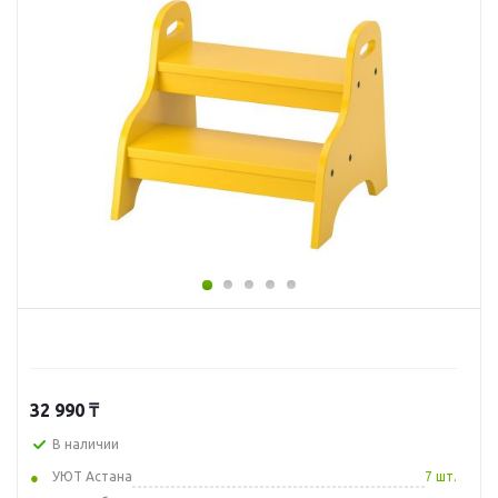
32 990
₸
В наличии
УЮТ Астана
7 шт.