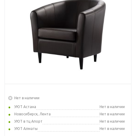
Нет в наличии
УЮТ Астана
Нет в наличии
Новосибирск, Лента
Нет в наличии
УЮТ в тц Апорт
Нет в наличии
УЮТ Алматы
Нет в наличии