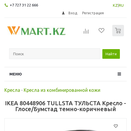
+7 727 31 22 666
KZ
|
RU
Вход
Регистрация
0
Найти
МЕНЮ
Кресла
-
Кресла из комбинированной кожи
IKEA 80448906 TULLSTA ТУЛЬСТА Кресло -
Глосе/Бумстад темно-коричневый