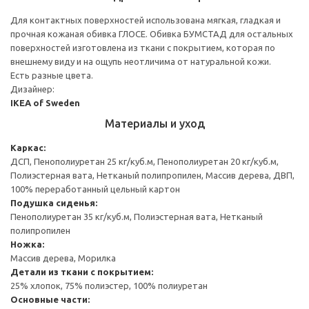
Для контактных поверхностей использована мягкая, гладкая и
прочная кожаная обивка ГЛОСЕ. Обивка БУМСТАД для остальных
поверхностей изготовлена из ткани с покрытием, которая по
внешнему виду и на ощупь неотличима от натуральной кожи.
Есть разные цвета.
Дизайнер:
IKEA of Sweden
Материалы и уход
Каркас:
ДСП, Пенополиуретан 25 кг/куб.м, Пенополиуретан 20 кг/куб.м,
Полиэстерная вата, Нетканый полипропилен, Массив дерева, ДВП,
100% переработанный цельный картон
Подушка сиденья:
Пенополиуретан 35 кг/куб.м, Полиэстерная вата, Нетканый
полипропилен
Ножка:
Массив дерева, Морилка
Детали из ткани с покрытием:
25% хлопок, 75% полиэстер, 100% полиуретан
Основные части: