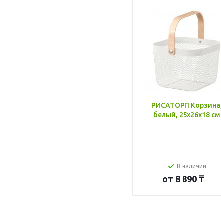
РИСАТОРП Корзина
белый, 25x26x18 см
В наличии
от
8 890 ₸