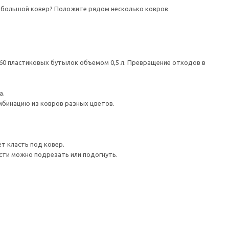
н большой ковер? Положите рядом несколько ковров
60 пластиковых бутылок объемом 0,5 л. Превращение отходов в
а.
мбинацию из ковров разных цветов.
т класть под ковер.
сти можно подрезать или подогнуть.