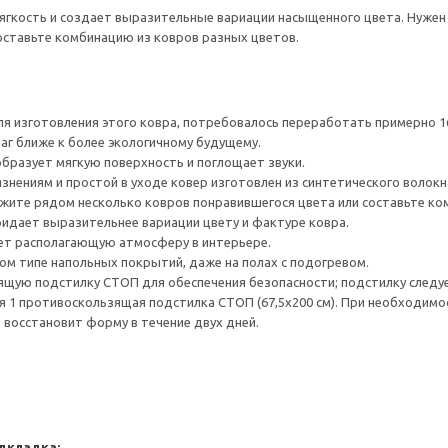
мягкость и создает выразительные вариации насыщенного цвета. Нуже
оставьте комбинацию из ковров разных цветов.
я изготовления этого ковра, потребовалось переработать примерно 1
шаг ближе к более экологичному будущему.
образует мягкую поверхность и поглощает звуки.
знениям и простой в уходе ковер изготовлен из синтетического волокн
жите рядом несколько ковров понравившегося цвета или составьте ко
ридает выразительнее вариации цвету и фактуре ковра.
ает располагающую атмосферу в интерьере.
м типе напольных покрытий, даже на полах с подогревом.
щую подстилку СТОП для обеспечения безопасности; подстилку следуе
я 1 противоскользящая подстилка СТОП (67,5x200 см). При необходимо
 восстановит форму в течение двух дней.
дкладка: