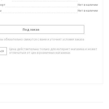
порт
Нет в наличии
ы
Нет в наличии
Под заказ
ы обязательно свяжутся с вами и уточнят условия заказа
Цена действительна только для интернет-магазина и может
ься
отличаться от цен в розничных магазинах