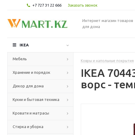
+7 727 31 22 666
Заказать звонок
Интернет магазин товаров
для дома
IKEA
Мебель
Ковры и напольные покрытия
IKEA 7044
Хранение и порядок
ворс - те
Декор для дома
Кухни и бытовая техника
Кровати и матрасы
Стирка и уборка