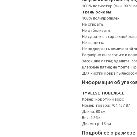
100% полиэстер (мин. 90 % 
Ткань основы:
100% полипропилен
Не стирать.
Не отбеливать.
Не сушить в стиральной маш
Не гладить.
Не подвергать химической ч
Регулярно пылесосьте и пов
Засохшие пятна; удалите, со
Влажные пятна; не трите. 
Для чистки ковра пылесосом
Информация об упако
TYVELSE ТЮВЕЛЬСЕ
Ковер, короткий ворс
Номер товара: 704.437.87
Длина: 80 см
Вес: 4.26 кг
Диаметр: 16 см
Подробнее о размере 