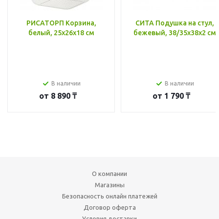
РИСАТОРП Корзина,
СИТА Подушка на стул,
белый, 25x26x18 см
бежевый, 38/35x38x2 см
В наличии
В наличии
от
8 890 ₸
от
1 790 ₸
О компании
Магазины
Безопасность онлайн платежей
Договор оферта
Условия доставки