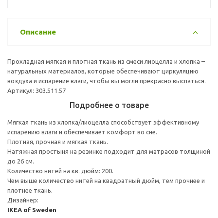
Описание
Прохладная мягкая и плотная ткань из смеси лиоцелла и хлопка –
натуральных материалов, которые обеспечивают циркуляцию
воздуха и испарение влаги, чтобы вы могли прекрасно выспаться.
Артикул: 303.511.57
Подробнее о товаре
Мягкая ткань из хлопка/лиоцелла способствует эффективному
испарению влаги и обеспечивает комфорт во сне.
Плотная, прочная и мягкая ткань.
Натяжная простыня на резинке подходит для матрасов толщиной
до 26 см.
Количество нитей на кв. дюйм: 200.
Чем выше количество нитей на квадратный дюйм, тем прочнее и
плотнее ткань.
Дизайнер:
IKEA of Sweden