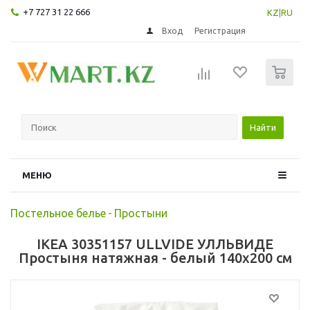
+7 727 31 22 666
KZ
|
RU
Вход
Регистрация
0
Найти
МЕНЮ
Постельное белье
-
Простыни
IKEA 30351157 ULLVIDE УЛЛЬВИДЕ
Простыня натяжная - белый 140x200 см