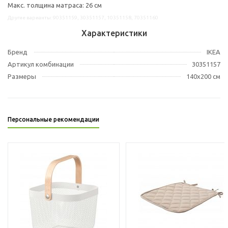
Макс. толщина матраса: 26 см
Другие варианты: 90351159, 30351157, 10351158, 70351160
Характеристики
Бренд
IKEA
Артикул комбинации
30351157
Размеры
140x200 см
Персональные рекомендации