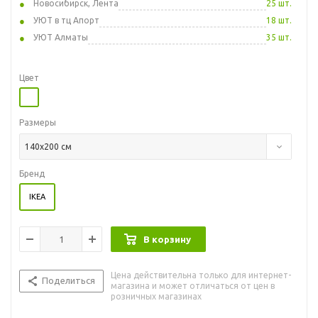
Новосибирск, Лента
25 шт.
УЮТ в тц Апорт
18 шт.
УЮТ Алматы
35 шт.
Цвет
Размеры
140x200 см
Бренд
IKEA
В корзину
Цена действительна только для интернет-
Поделиться
магазина и может отличаться от цен в
розничных магазинах