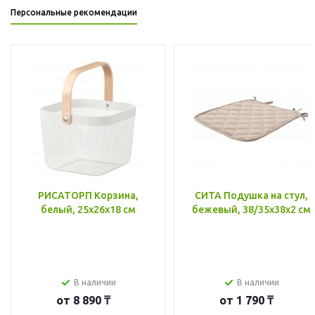
Персональные рекомендации
РИСАТОРП Корзина,
СИТА Подушка на стул,
белый, 25x26x18 см
бежевый, 38/35x38x2 см
В наличии
В наличии
от
8 890 ₸
от
1 790 ₸