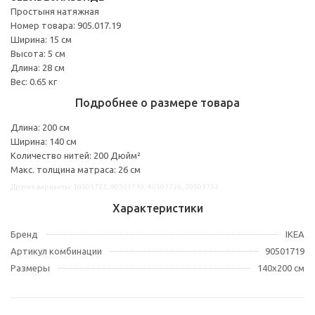
Простыня натяжная
Номер товара: 905.017.19
Ширина: 15 см
Высота: 5 см
Длина: 28 см
Вес: 0.65 кг
Подробнее о размере товара
Длина: 200 см
Ширина: 140 см
Количество нитей: 200 Дюйм²
Макс. толщина матраса: 26 см
Другие варианты: 10501723, 90501719, 40501726, 20501732
Характеристики
Бренд
IKEA
Артикул комбинации
90501719
Размеры
140x200 см