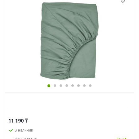
11 190
₸
В наличии