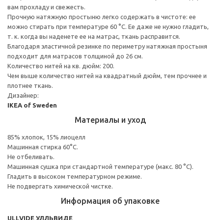
вам прохладу и свежесть.
Прочную натяжную простыню легко содержать в чистоте: ее
можно стирать при температуре 60 °C. Ее даже не нужно гладить,
т. к. когда вы наденете ее на матрас, ткань расправится.
Благодаря эластичной резинке по периметру натяжная простыня
подходит для матрасов толщиной до 26 см.
Количество нитей на кв. дюйм: 200.
Чем выше количество нитей на квадратный дюйм, тем прочнее и
плотнее ткань.
Дизайнер:
IKEA of Sweden
Материалы и уход
85% хлопок, 15% лиоцелл
Машинная стирка 60°С.
Не отбеливать.
Машинная сушка при стандартной температуре (макс. 80 °C).
Гладить в высоком температурном режиме.
Не подвергать химической чистке.
Информация об упаковке
ULLVIDE УЛЛЬВИДЕ