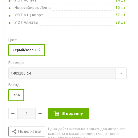
УЮТ Астана
24 шт.
Новосибирск, Лента
10 шт.
УЮТ в тц Апорт
37 шт.
УЮТ Алматы
28 шт.
Цвет
Серый/зеленый
Размеры
140x200 см
Бренд
IKEA
В корзину
Цена действительна только для интернет-
Поделиться
магазина и может отличаться от цен в