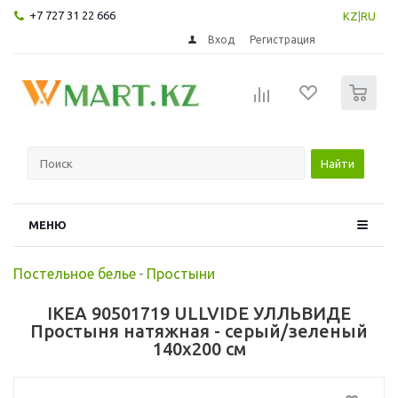
+7 727 31 22 666
KZ
|
RU
Вход
Регистрация
0
Найти
МЕНЮ
Постельное белье
-
Простыни
IKEA 90501719 ULLVIDE УЛЛЬВИДЕ
Простыня натяжная - серый/зеленый
140x200 см