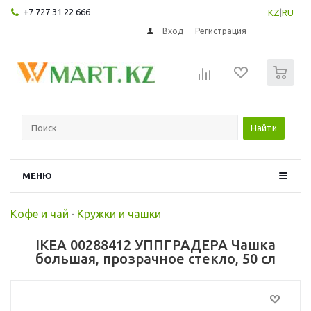
+7 727 31 22 666
KZ
|
RU
Вход
Регистрация
0
Найти
МЕНЮ
Кофе и чай
-
Кружки и чашки
IKEA 00288412 УППГРАДЕРА Чашка
большая, прозрачное стекло, 50 сл