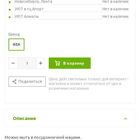
Новосибирск, Лента
Нет в наличии
УЮТ в тц Апорт
Нет в наличии
УЮТ Алматы
Нет в наличии
Бренд
IKEA
В корзину
Цена действительна только для интернет-
Поделиться
магазина и может отличаться от цен в
розничных магазинах
Описание
Можно мыть в посудомоечной машине.