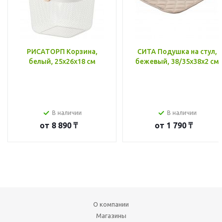
РИСАТОРП Корзина,
СИТА Подушка на стул,
белый, 25x26x18 см
бежевый, 38/35x38x2 см
В наличии
В наличии
от
8 890 ₸
от
1 790 ₸
О компании
Магазины