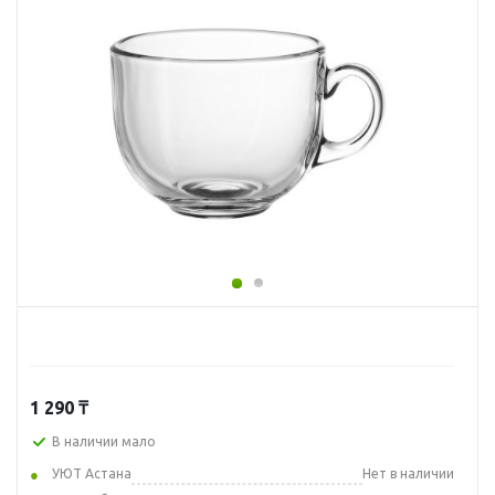
1 290
₸
В наличии мало
УЮТ Астана
Нет в наличии