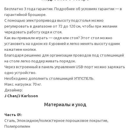
Бесплатно 3 года гарантии. Подробнее об условиях гарантии — в
гарантийной брошюре.
С помощью электропривода высоту подстолья можно
регулировать в диапазоне от 72 до 120 см, чтобы при желании
чередовать работу сидя и стоя.
Как вы привыкли играть — сидя или стоя? Этот стол можно
установить на одном из 4 уровней и легко менять высоту одним
нажатием кнопки.
Благодаря решению для организации проводов под столешницей
на столе легко поддерживать порядок.
Через встроенный в панель управления USB-порт можно заряжать
одно устройство.
Необходимо дополнить столешницей УППСПЕЛЬ.
Макс. нагрузка: 70 кг.
Дизайнер:
J Chan/J Karlsson
Материалы и уход
Часть 01:
Сталь, Эпоксидное/полиэстерное порошковое покрытие,
Полипропилен