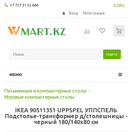
+7 727 31 22 666
KZ
|
RU
Вход
Регистрация
0
Найти
МЕНЮ
Письменные и компьютерные столы
-
Игровые компьютерные столы
IKEA 90511351 UPPSPEL УППСПЕЛЬ
Подстолье-трансформер д/столешницы -
черный 180/140x80 см