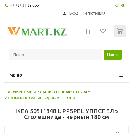
+7 727 31 22 666
KZ
|
RU
Вход
Регистрация
0
Найти
МЕНЮ
Письменные и компьютерные столы
-
Игровые компьютерные столы
IKEA 50511348 UPPSPEL УППСПЕЛЬ
Столешница - черный 180 см