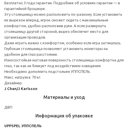
Бесплатно 3 года гарантии. Подробнее об условиях гарантии — в
гарантийной брошюре.
Эту столешницу можно расположить по-разному. Если установить
ее вырезом вперед, игрок сможет сидеть с максимальным
комфортом, удобно расположив руки. А если развернуть
столешницу другой стороной, вырез обеспечит место для
организации проводов.
Даже играть важно с комфортом, особенно если игра затянулась.
Глубокая столешница позволяет установить мониторы на
удобном для глаз расстоянии.
Износостойкая матовая поверхность столешницы комфортна для
глаз, так как не бликует под воздействием освещения.
Необходимо дополнить подстольем УППСПЕЛЬ.
Макс. нагрузка: 70 кг.
Дизайнер:
J Chan/J Karlsson
Материалы и уход
ДВП
Информация об упаковке
UPPSPEL УППСПЕЛЬ