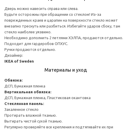
Дверь можно навесить справа или слева.
Будьте осторожны при обращении со стеклом! Из-за
поврежденных краев и царапин на поверхности стекло может
внезапно треснуть или разбиться. Избегайте ударов сбоку, там
стекло наиболее уязвимо.
Необходимо дополнить 2 петлями ХЭЛПА, продаются отдельно.
Подходит для гардеробов ОПХУС.
Ручки продаются отдельно.
Дизайнер:
IKEA of Sweden
Материалы и уход
Обвязка:
ДСП, Бумажная пленка
Вертикальная обвязка:
ДСП, Бумажная пленка, Пластиковая окантовка
Стеклянная панель:
Закаленное стекло
Протирать влажной тканью.
Вытирать чистой сухой тканью.
Регулярно проверяйте все крепления и подтягивайте их при