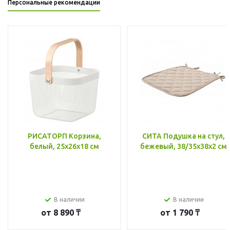
Персональные рекомендации
РИСАТОРП Корзина,
СИТА Подушка на стул,
белый, 25x26x18 см
бежевый, 38/35x38x2 см
В наличии
В наличии
от
8 890 ₸
от
1 790 ₸