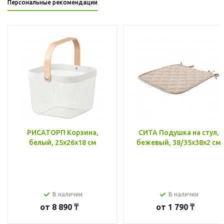
Персональные рекомендации
РИСАТОРП Корзина,
СИТА Подушка на стул,
белый, 25x26x18 см
бежевый, 38/35x38x2 см
В наличии
В наличии
от
8 890 ₸
от
1 790 ₸