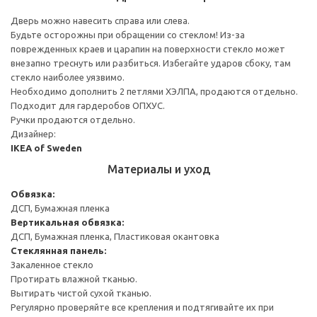
Дверь можно навесить справа или слева.
Будьте осторожны при обращении со стеклом! Из-за
поврежденных краев и царапин на поверхности стекло может
внезапно треснуть или разбиться. Избегайте ударов сбоку, там
стекло наиболее уязвимо.
Необходимо дополнить 2 петлями ХЭЛПА, продаются отдельно.
Подходит для гардеробов ОПХУС.
Ручки продаются отдельно.
Дизайнер:
IKEA of Sweden
Материалы и уход
Обвязка:
ДСП, Бумажная пленка
Вертикальная обвязка:
ДСП, Бумажная пленка, Пластиковая окантовка
Стеклянная панель:
Закаленное стекло
Протирать влажной тканью.
Вытирать чистой сухой тканью.
Регулярно проверяйте все крепления и подтягивайте их при