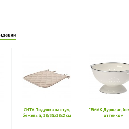
ндации
,
СИТА Подушка на стул,
ГЕМАК Дуршлаг, бе
бежевый, 38/35x38x2 см
оттенком