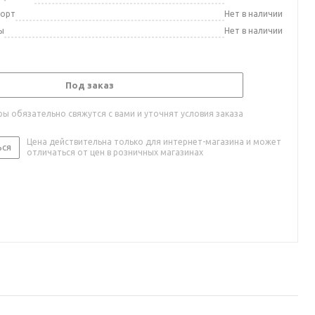
порт
Нет в наличии
ы
Нет в наличии
Под заказ
ы обязательно свяжутся с вами и уточнят условия заказа
Цена действительна только для интернет-магазина и может
ься
отличаться от цен в розничных магазинах