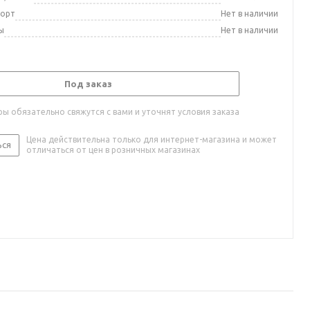
порт
Нет в наличии
ы
Нет в наличии
Под заказ
ы обязательно свяжутся с вами и уточнят условия заказа
Цена действительна только для интернет-магазина и может
ься
отличаться от цен в розничных магазинах