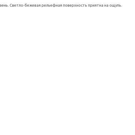
вень. Светло-бежевая рельефная поверхность приятна на ощупь.