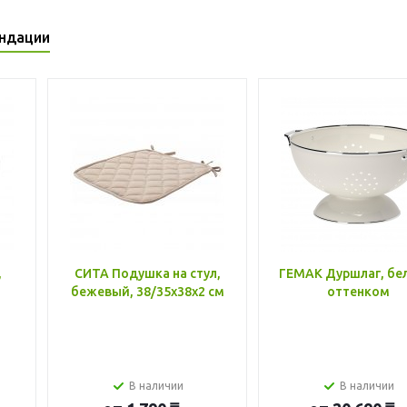
ндации
,
СИТА Подушка на стул,
ГЕМАК Дуршлаг, бе
бежевый, 38/35x38x2 см
оттенком
В наличии
В наличии