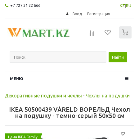
+7 727 31 22 666
KZ
|
RU
Вход
Регистрация
0
Найти
МЕНЮ
Декоративные подушки и чехлы
-
Чехлы на подушки
IKEA 50500439 VÅRELD ВОРЕЛЬД Чехол
на подушку - темно-серый 50x50 см
Цена IKEA Family