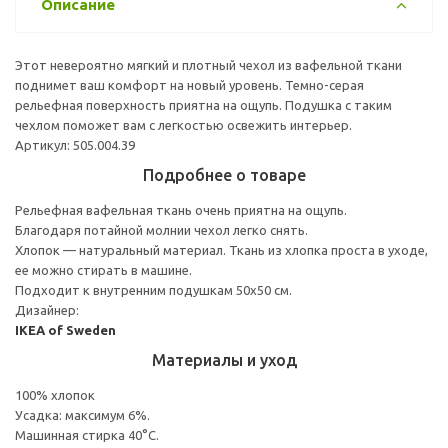
Описание
Этот невероятно мягкий и плотный чехол из вафельной ткани
поднимет ваш комфорт на новый уровень. Темно-серая
рельефная поверхность приятна на ощупь. Подушка с таким
чехлом поможет вам с легкостью освежить интерьер.
Артикул: 505.004.39
Подробнее о товаре
Рельефная вафельная ткань очень приятна на ощупь.
Благодаря потайной молнии чехол легко снять.
Хлопок — натуральный материал. Ткань из хлопка проста в уходе,
ее можно стирать в машине.
Подходит к внутренним подушкам 50х50 см.
Дизайнер:
IKEA of Sweden
Материалы и уход
100% хлопок
Усадка: максимум 6%.
Машинная стирка 40°С.