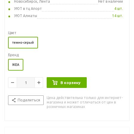
Новосибирск, Лента
Нет в наличии
УЮТ в тц Апорт
4 шт.
УЮТ Алматы
14 шт.
Цвет
темно-серый
Бренд
IKEA
В корзину
Цена действительна только для интернет-
Поделиться
магазина и может отличаться от цен в
розничных магазинах