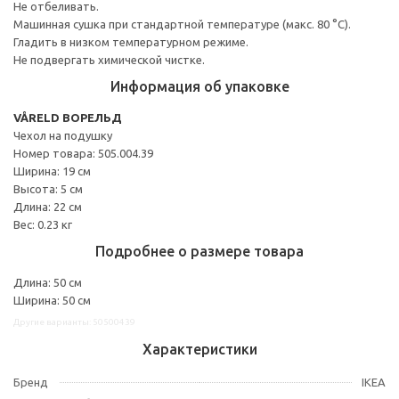
Не отбеливать.
Машинная сушка при стандартной температуре (макс. 80 °C).
Гладить в низком температурном режиме.
Не подвергать химической чистке.
Информация об упаковке
VÅRELD ВОРЕЛЬД
Чехол на подушку
Номер товара: 505.004.39
Ширина: 19 см
Высота: 5 см
Длина: 22 см
Вес: 0.23 кг
Подробнее о размере товара
Длина: 50 см
Ширина: 50 см
Другие варианты: 50500439
Характеристики
Бренд
IKEA