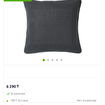
6 290
₸
В наличии
УЮТ Астана
Нет в наличии