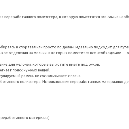
 из переработанного полиэстера, в которую поместятся все самые необ
собираясь в спортзал или просто по делам. Идеально подходит для пут
кое отделения на молнии, в которых поместится все необходимое — о
ние для мелочей, которые вы хотите иметь под рукой.
егчает поиск нужных вещей.
регулируемый ремень не соскальзывает с плеча.
аботанного полиэстера. Использование переработанных материалов дел
переработанного материала)