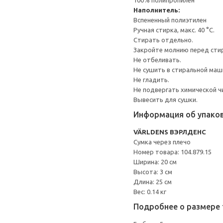
100% полипропилен
Наполнитель:
Вспененный полиэтилен
Ручная стирка, макс. 40 °C.
Стирать отдельно.
Закройте молнию перед сти
Не отбеливать.
Не сушить в стиральной маш
Не гладить.
Не подвергать химической ч
Вывесить для сушки.
Информация об упако
VÄRLDENS ВЭРЛДЕНС
Сумка через плечо
Номер товара: 104.879.15
Ширина: 20 см
Высота: 3 см
Длина: 25 см
Вес: 0.14 кг
Подробнее о размере 