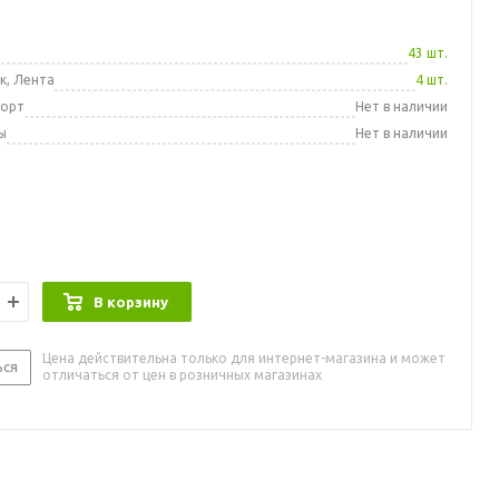
а
43 шт.
к, Лента
4 шт.
порт
Нет в наличии
ы
Нет в наличии
В корзину
Цена действительна только для интернет-магазина и может
ься
отличаться от цен в розничных магазинах