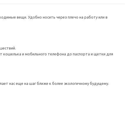
ходимые вещи. Удобно носить через плечо на работу или в
ешествий.
т кошелька и мобильного телефона до паспорта и щетки для
ает нас еще на шаг ближе к более экологичному будущему.