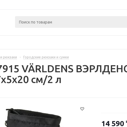
 и рюкзаки
-
Городские рюкзаки и сумки
7915 VÄRLDENS ВЭРЛДЕНС 
x5x20 см/2 л
14 590