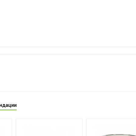
ндации