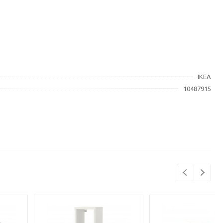
IKEA
10487915