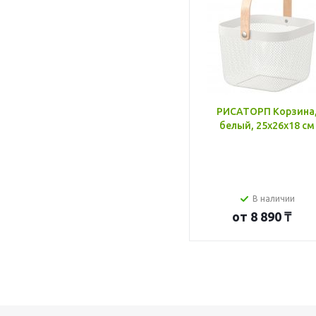
РИСАТОРП Корзина
белый, 25x26x18 см
В наличии
от
8 890 ₸