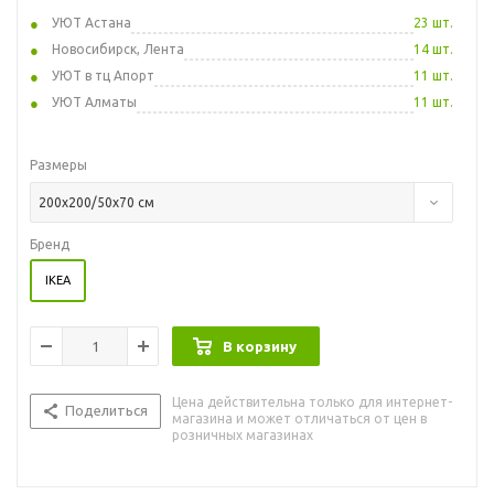
УЮТ Астана
23 шт.
Новосибирск, Лента
14 шт.
УЮТ в тц Апорт
11 шт.
УЮТ Алматы
11 шт.
Размеры
200x200/50x70 см
Бренд
IKEA
В корзину
Цена действительна только для интернет-
Поделиться
магазина и может отличаться от цен в
розничных магазинах