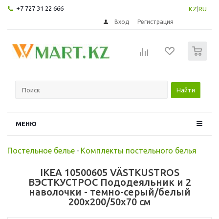
+7 727 31 22 666
KZ
|
RU
Вход
Регистрация
0
Найти
МЕНЮ
Постельное белье
-
Комплекты постельного белья
IKEA 10500605 VÄSTKUSTROS
ВЭСТКУСТРОС Пододеяльник и 2
наволочки - темно-серый/белый
200x200/50x70 см