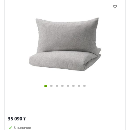
35 090
₸
В наличии