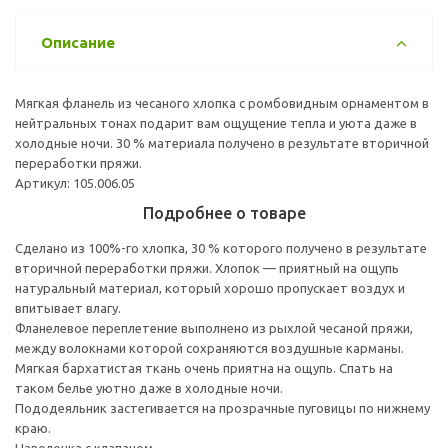
Описание
Мягкая фланель из чесаного хлопка с ромбовидным орнаментом в
нейтральных тонах подарит вам ощущение тепла и уюта даже в
холодные ночи. 30 % материала получено в результате вторичной
переработки пряжи.
Артикул: 105.006.05
Подробнее о товаре
Сделано из 100%-го хлопка, 30 % которого получено в результате
вторичной переработки пряжи. Хлопок — приятный на ощупь
натуральный материал, который хорошо пропускает воздух и
впитывает влагу.
Фланелевое переплетение выполнено из рыхлой чесаной пряжи,
между волокнами которой сохраняются воздушные карманы.
Мягкая бархатистая ткань очень приятна на ощупь. Спать на
таком белье уютно даже в холодные ночи.
Пододеяльник застегивается на прозрачные пуговицы по нижнему
краю.
Наволочка с клапаном.