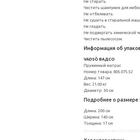
Не стирать.
Чистить шампунем для мебе
Не отбеливать.
Не сушить в стиральной маш
Не гладить.
Не подвергать химической ч
Чистить пылесосом.
Информация об упако
VADSÖ ВАДСО
Пружинный матрас
Номер товара: 805.075.52
Длина: 147 см
Вес: 21.00 кг
Диаметр: 30 см
Подробнее о размере 
Длина: 200 см
Ширина: 140 см
Толщина: 17 см
Другие варианты: 80507552, 605075