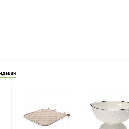
ндации