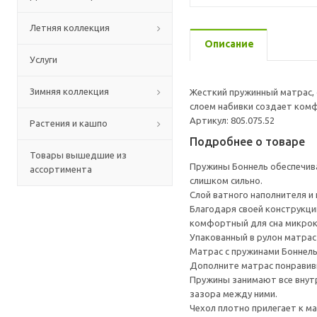
Летняя коллекция
Описание
Услуги
Зимняя коллекция
Жесткий пружинный матрас, 
слоем набивки создает комф
Артикул: 805.075.52
Растения и кашпо
Подробнее о товаре
Товары вышедшие из
Пружины Боннель обеспечива
ассортимента
слишком сильно.
Слой ватного наполнителя и
Благодаря своей конструкци
комфортный для сна микрок
Упакованный в рулон матрас
Матрас с пружинами Боннель
Дополните матрас понравив
Пружины занимают все внутр
зазора между ними.
Чехол плотно прилегает к ма