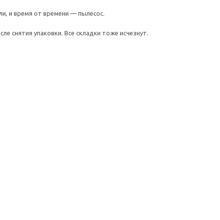
и, и время от времени — пылесос.
ле снятия упаковки. Все складки тоже исчезнут.