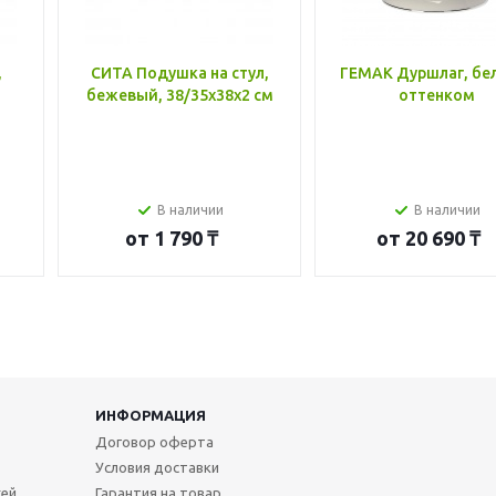
,
СИТА Подушка на стул,
ГЕМАК Дуршлаг, бе
бежевый, 38/35x38x2 см
оттенком
В наличии
В наличии
от
1 790 ₸
от
20 690 ₸
ИНФОРМАЦИЯ
Договор оферта
Условия доставки
жей
Гарантия на товар