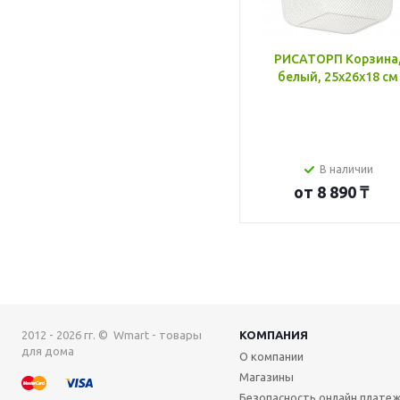
РИСАТОРП Корзина
белый, 25x26x18 см
В наличии
от
8 890 ₸
2012 - 2026 гг. © Wmart - товары
КОМПАНИЯ
для дома
О компании
Магазины
Безопасность онлайн плате