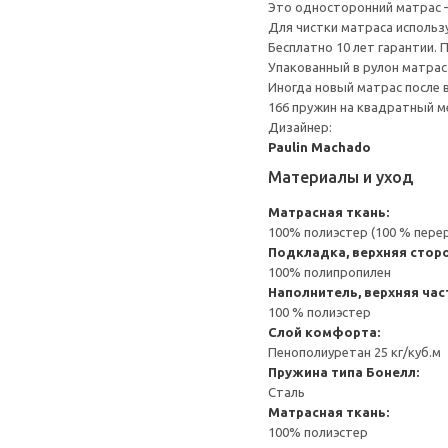
Это односторонний матрас 
Для чистки матраса использ
Бесплатно 10 лет гарантии.
Упакованный в рулон матрас
Иногда новый матрас после в
166 пружин на квадратный ме
Дизайнер:
Paulin Machado
Материалы и уход
Матрасная ткань:
100% полиэстер (100 % пере
Подкладка, верхняя стор
100% полипропилен
Наполнитель, верхняя час
100 % полиэстер
Слой комфорта:
Пенополиуретан 25 кг/куб.м
Пружина типа Бонелл:
Сталь
Матрасная ткань:
100% полиэстер