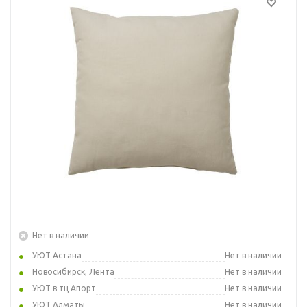
Нет в наличии
УЮТ Астана
Нет в наличии
Новосибирск, Лента
Нет в наличии
УЮТ в тц Апорт
Нет в наличии
УЮТ Алматы
Нет в наличии