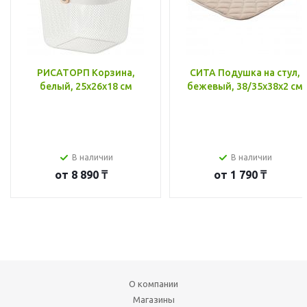
РИСАТОРП Корзина,
СИТА Подушка на стул,
белый, 25x26x18 см
бежевый, 38/35x38x2 см
В наличии
В наличии
от
8 890 ₸
от
1 790 ₸
О компании
Магазины