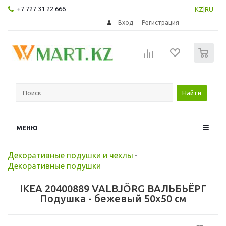
+7 727 31 22 666
KZ
|
RU
Вход
Регистрация
0
Найти
МЕНЮ
Декоративные подушки и чехлы
-
Декоративные подушки
IKEA 20400889 VALBJÖRG ВАЛЬБЬЁРГ
Подушка - бежевый 50x50 см