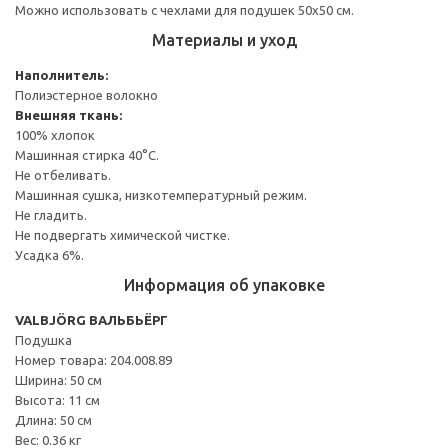
Можно использовать с чехлами для подушек 50х50 см.
Материалы и уход
Наполнитель:
Полиэстерное волокно
Внешняя ткань:
100% хлопок
Машинная стирка 40°С.
Не отбеливать.
Машинная сушка, низкотемпературный режим.
Не гладить.
Не подвергать химической чистке.
Усадка 6%.
Информация об упаковке
VALBJÖRG ВАЛЬБЬЁРГ
Подушка
Номер товара: 204.008.89
Ширина: 50 см
Высота: 11 см
Длина: 50 см
Вес: 0.36 кг