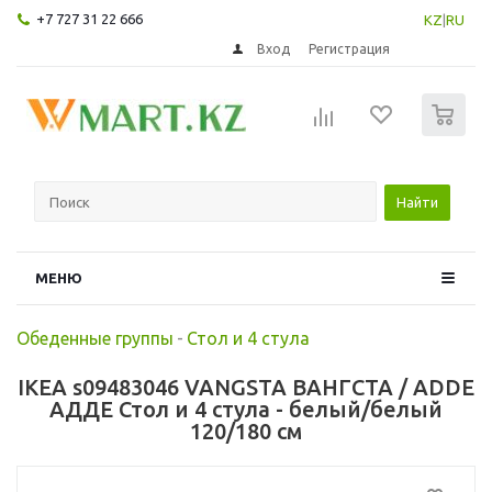
+7 727 31 22 666
KZ
|
RU
Вход
Регистрация
0
Найти
МЕНЮ
Обеденные группы
-
Стол и 4 стула
IKEA s09483046 VANGSTA ВАНГСТА / ADDE
АДДЕ Стол и 4 стула - белый/белый
120/180 см