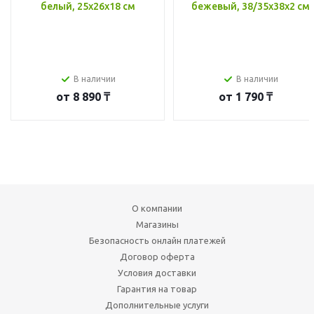
белый, 25x26x18 см
бежевый, 38/35x38x2 см
В наличии
В наличии
от
8 890 ₸
от
1 790 ₸
О компании
Магазины
Безопасность онлайн платежей
Договор оферта
Условия доставки
Гарантия на товар
Дополнительные услуги