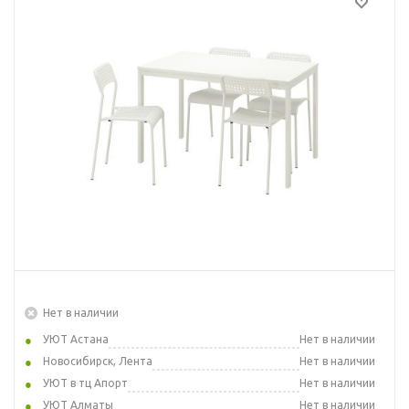
Нет в наличии
УЮТ Астана
Нет в наличии
Новосибирск, Лента
Нет в наличии
УЮТ в тц Апорт
Нет в наличии
УЮТ Алматы
Нет в наличии