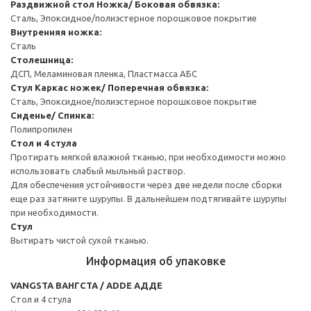
Раздвижной стол
Ножка/ Боковая обвязка:
Сталь, Эпоксидное/полиэстерное порошковое покрытие
Внутренняя ножка:
Сталь
Столешница:
ДСП, Меламиновая пленка, Пластмасса АБС
Стул
Каркас ножек/ Поперечная обвязка:
Сталь, Эпоксидное/полиэстерное порошковое покрытие
Сиденье/ Спинка:
Полипропилен
Стол и 4 стула
Протирать мягкой влажной тканью, при необходимости можно
использовать слабый мыльный раствор.
Для обеспечения устойчивости через две недели после сборки
еще раз затяните шурупы. В дальнейшем подтягивайте шурупы
при необходимости.
Стул
Вытирать чистой сухой тканью.
Информация об упаковке
VANGSTA ВАНГСТА / ADDE АДДЕ
Стол и 4 стула