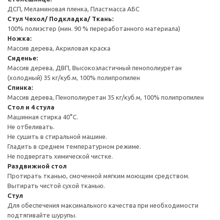
ДСП, Меламиновая пленка, Пластмасса АБС
Стул
Чехол/ Подкладка/ Ткань:
100% полиэстер (мин. 90 % переработанного материала)
Ножка:
Массив дерева, Акриловая краска
Сиденье:
Массив дерева, ДВП, Высокоэластичный пенополиуретан
(холодный) 35 кг/куб.м, 100% полипропилен
Спинка:
Массив дерева, Пенополиуретан 35 кг/куб.м, 100% полипропилен
Стол и 4 стула
Машинная стирка 40°С.
Не отбеливать.
Не сушить в стиральной машине.
Гладить в среднем температурном режиме.
Не подвергать химической чистке.
Раздвижной стол
Протирать тканью, смоченной мягким моющим средством.
Вытирать чистой сухой тканью.
Стул
Для обеспечения максимального качества при необходимости
подтягивайте шурупы.