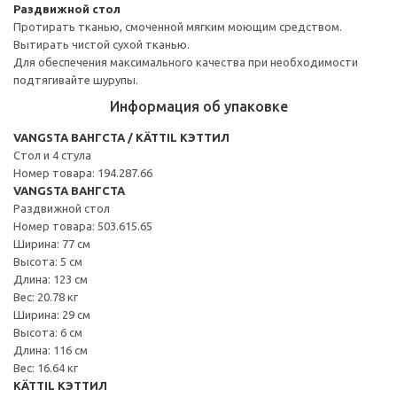
Раздвижной стол
Протирать тканью, смоченной мягким моющим средством.
Вытирать чистой сухой тканью.
Для обеспечения максимального качества при необходимости
подтягивайте шурупы.
Информация об упаковке
VANGSTA ВАНГСТА / KÄTTIL КЭТТИЛ
Стол и 4 стула
Номер товара: 194.287.66
VANGSTA ВАНГСТА
Раздвижной стол
Номер товара: 503.615.65
Ширина: 77 см
Высота: 5 см
Длина: 123 см
Вес: 20.78 кг
Ширина: 29 см
Высота: 6 см
Длина: 116 см
Вес: 16.64 кг
KÄTTIL КЭТТИЛ