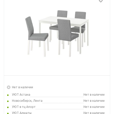
Нет в наличии
УЮТ Астана
Нет в наличии
Новосибирск, Лента
Нет в наличии
УЮТ в тц Апорт
Нет в наличии
УЮТ Алматы
Нет в наличии