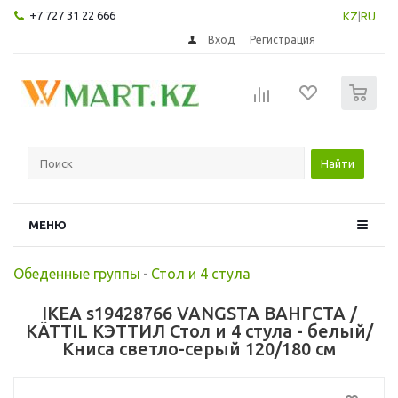
+7 727 31 22 666
KZ
|
RU
Вход
Регистрация
0
Найти
МЕНЮ
Обеденные группы
-
Стол и 4 стула
IKEA s19428766 VANGSTA ВАНГСТА /
KÄTTIL КЭТТИЛ Стол и 4 стула - белый/
Книса светло-серый 120/180 см