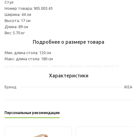
Стул
Номер товара: 905.003.43
Ширина: 44 см
Высота: 17 см
Длина: 89 см
Вес: 5.70 кг
Подробнее о размере товара
Мин. длина стола: 120 см
Макс. длина стола: 180 см
Другие варианты: s09483046, s79483043, s29392535, s19428766, s89229773
Характеристики
Бренд
IKEA
Персональные рекомендации