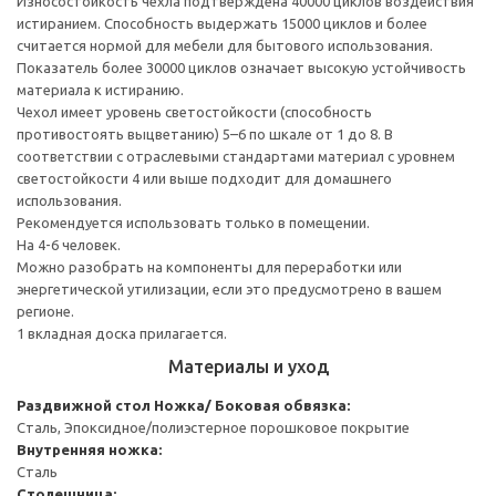
Износостойкость чехла подтверждена 40000 циклов воздействия
истиранием. Способность выдержать 15000 циклов и более
считается нормой для мебели для бытового использования.
Показатель более 30000 циклов означает высокую устойчивость
материала к истиранию.
Чехол имеет уровень светостойкости (способность
противостоять выцветанию) 5–6 по шкале от 1 до 8. В
соответствии с отраслевыми стандартами материал с уровнем
светостойкости 4 или выше подходит для домашнего
использования.
Рекомендуется использовать только в помещении.
На 4-6 человек.
Можно разобрать на компоненты для переработки или
энергетической утилизации, если это предусмотрено в вашем
регионе.
1 вкладная доска прилагается.
Материалы и уход
Раздвижной стол
Ножка/ Боковая обвязка:
Сталь, Эпоксидное/полиэстерное порошковое покрытие
Внутренняя ножка:
Сталь
Столешница: