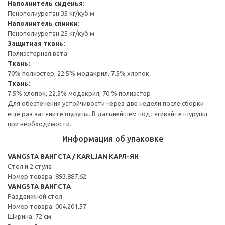
Наполнитель сиденья:
Пенополиуретан 35 кг/куб.м
Наполнитель спинки:
Пенополиуретан 25 кг/куб.м
Защитная ткань:
Полиэстерная вата
Ткань:
70% полиэстер, 22.5% модакрил, 7.5% хлопок
Ткань:
7.5% хлопок, 22.5% модакрил, 70 % полиэстер
Для обеспечения устойчивости через две недели после сборки
еще раз затяните шурупы. В дальнейшем подтягивайте шурупы
при необходимости.
Информация об упаковке
VANGSTA ВАНГСТА / KARLJAN КАРЛ-ЯН
Стол и 2 стула
Номер товара: 893.887.62
VANGSTA ВАНГСТА
Раздвижной стол
Номер товара: 004.201.57
Ширина: 72 см