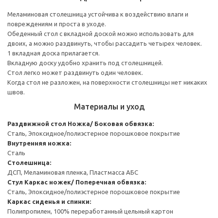
Меламиновая столешница устойчива к воздействию влаги и
повреждениям и проста в уходе.
Обеденный стол с вкладной доской можно использовать для
двоих, а можно раздвинуть, чтобы рассадить четырех человек.
1 вкладная доска прилагается.
Вкладную доску удобно хранить под столешницей.
Стол легко может раздвинуть один человек.
Когда стол не разложен, на поверхности столешницы нет никаких
швов.
Материалы и уход
Раздвижной стол
Ножка/ Боковая обвязка:
Сталь, Эпоксидное/полиэстерное порошковое покрытие
Внутренняя ножка:
Сталь
Столешница:
ДСП, Меламиновая пленка, Пластмасса АБС
Стул
Каркас ножек/ Поперечная обвязка:
Сталь, Эпоксидное/полиэстерное порошковое покрытие
Каркас сиденья и спинки:
Полипропилен, 100% переработанный цельный картон