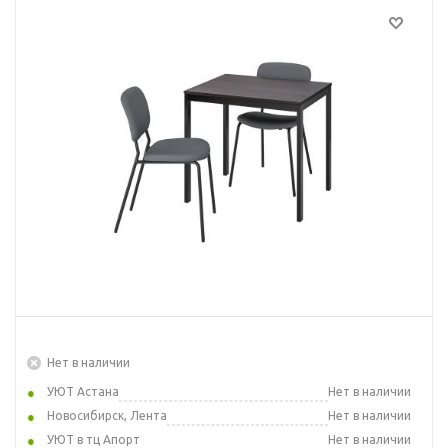
Нет в наличии
УЮТ Астана
Нет в наличии
Новосибирск, Лента
Нет в наличии
УЮТ в тц Апорт
Нет в наличии