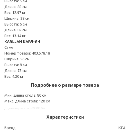
Высота: 5 см
Длина: 82 см
Вес: 12.97 кг
Ширина: 28 см
Высота: 6 см
Длина: 82 см
Вес: 13.14 кг
KARLJAN КАРЛ-ЯН
Стул
Номер товара: 403.578.18
Ширина: 56 см
Высота: 8 см
Длина: 75 см
Вес: 4.20 кг
Подробнее о размере товара
Мин. длина стола: 80 см
Макс. длина стола: 120 см
Другие варианты: s89388762
Характеристики
Бренд
IKEA