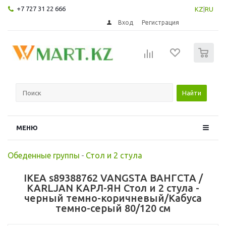
+7 727 31 22 666
KZ
|
RU
Вход
Регистрация
0
Найти
МЕНЮ
Обеденные группы
-
Стол и 2 стула
IKEA s89388762 VANGSTA ВАНГСТА /
KARLJAN КАРЛ-ЯН Стол и 2 стула -
черный темно-коричневый/Кабуса
темно-серый 80/120 см