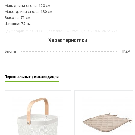
Мин. длина стола: 120 см
Макс. длина стола: 180 см
Высота: 73 см
Ширина: 75 см
Другие варианты: s09483046, s79483043, s29392535, s19428766, s89229773
Характеристики
Бренд
IKEA
Персональные рекомендации