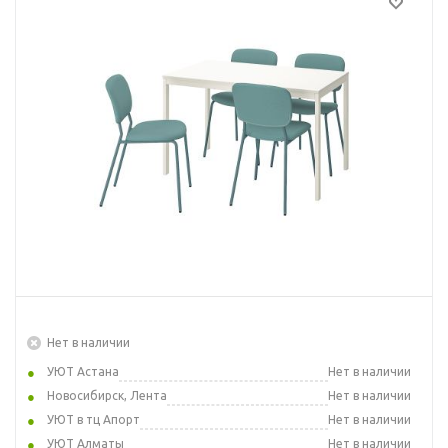
Нет в наличии
УЮТ Астана
Нет в наличии
Новосибирск, Лента
Нет в наличии
УЮТ в тц Апорт
Нет в наличии
УЮТ Алматы
Нет в наличии