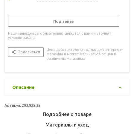
Под заказ
Наши менеджеры обязательно свяжутся с вами и уточнят
условия заказа
Цена действительна только для интернет-
Поделиться
магазина и может отличаться от цен в
розничных магазинах
Описание
Артикул: 293.925.35
Подробнее о товаре
Материалы и уход