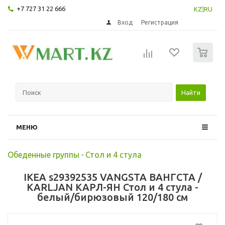
+7 727 31 22 666
KZ
|
RU
Вход
Регистрация
0
Найти
МЕНЮ
Обеденные группы
-
Стол и 4 стула
IKEA s29392535 VANGSTA ВАНГСТА /
KARLJAN КАРЛ-ЯН Стол и 4 стула -
белый/бирюзовый 120/180 см