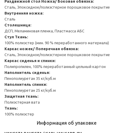
Раздвижной стол
Ножка/ Боковая обвязка:
Сталь, Эпоксидное/полиэстерное порошковое покрытие
Внутренняя ножка:
Сталь
Столешница:
ДСП, Меламиновая пленка, Пластмасса АБС
Стул
Ткань:
100% полиэстер (мин. 90 % переработанного материала)
Каркас ножек/ Поперечная обвязка:
Сталь, Эпоксидное/полиэстерное порошковое покрытие
Каркас сиденья и спинки:
Полипропилен, 100% переработанный цельный картон
Наполнитель сиденья:
Пенополиуретан 35 кг/куб.м
Наполнитель спинки:
Пенополиуретан 25 кг/куб.м
Защитная ткань:
Полиэстерная вата
Ткань:
100% полиэстер
Информация об упаковке