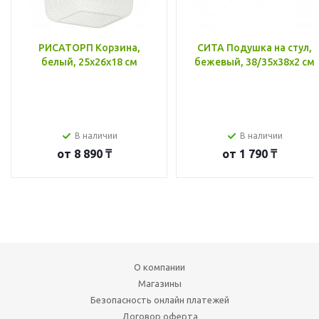
РИСАТОРП Корзина,
СИТА Подушка на стул,
белый, 25x26x18 см
бежевый, 38/35x38x2 см
В наличии
В наличии
от
8 890 ₸
от
1 790 ₸
О компании
Магазины
Безопасность онлайн платежей
Договор оферта