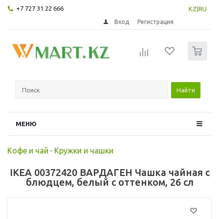
+7 727 31 22 666
KZ
|
RU
Вход
Регистрация
0
Найти
МЕНЮ
Кофе и чай
-
Кружки и чашки
IKEA 00372420 ВАРДАГЕН Чашка чайная с
блюдцем, белый с оттенком, 26 сл