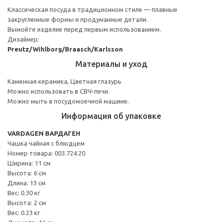
Классическая посуда в традиционном стиле — плавные
закругленные формы и продуманные детали.
Вымойте изделие перед первым использованием.
Дизайнер:
Preutz/Wihlborg/Braasch/Karlsson
Материалы и уход
Каменная керамика, Цветная глазурь
Можно использовать в СВЧ-печи.
Можно мыть в посудомоечной машине.
Информация об упаковке
VARDAGEN ВАРДАГЕН
Чашка чайная с блюдцем
Номер товара: 003.724.20
Ширина: 11 см
Высота: 6 см
Длина: 13 см
Вес: 0.30 кг
Высота: 2 см
Вес: 0.23 кг