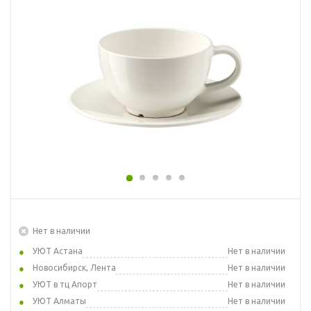
Нет в наличии
УЮТ Астана
Нет в наличии
Новосибирск, Лента
Нет в наличии
УЮТ в тц Апорт
Нет в наличии
УЮТ Алматы
Нет в наличии