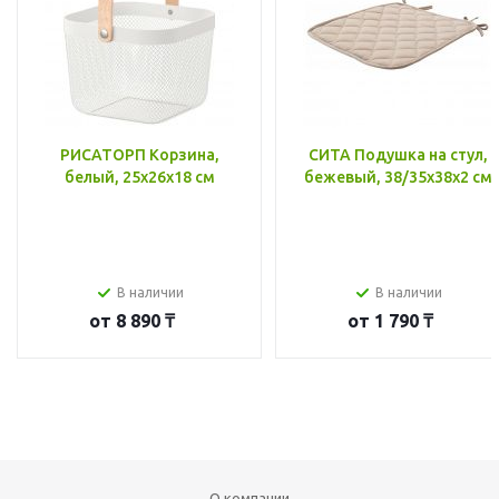
РИСАТОРП Корзина,
СИТА Подушка на стул,
белый, 25x26x18 см
бежевый, 38/35x38x2 см
В наличии
В наличии
от
8 890 ₸
от
1 790 ₸
О компании