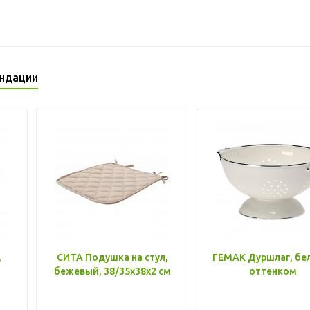
ндации
,
СИТА Подушка на стул,
ГЕМАК Дуршлаг, бе
бежевый, 38/35x38x2 см
оттенком