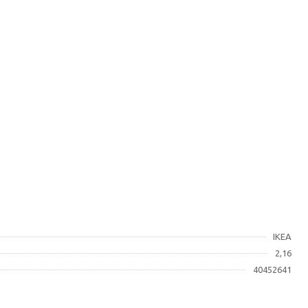
IKEA
2,16
40452641