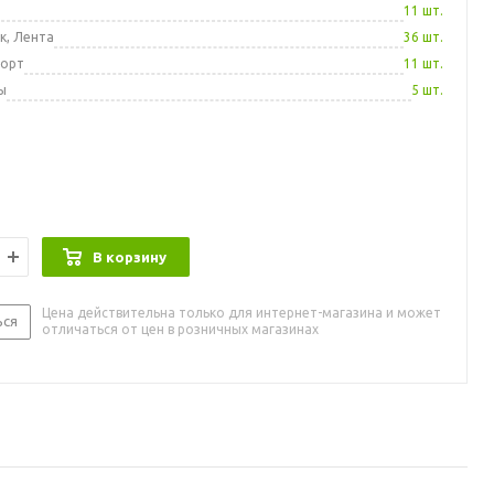
а
11 шт.
к, Лента
36 шт.
порт
11 шт.
ы
5 шт.
В корзину
Цена действительна только для интернет-магазина и может
ься
отличаться от цен в розничных магазинах