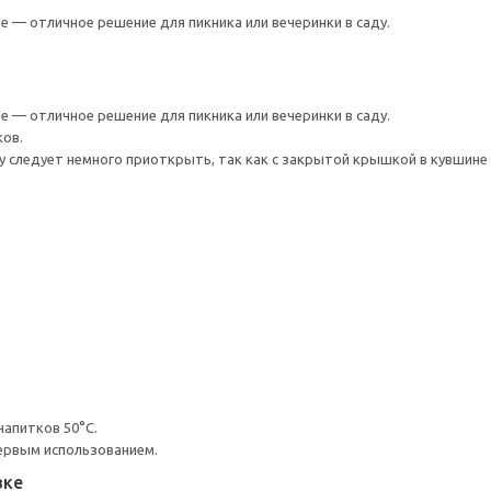
е — отличное решение для пикника или вечеринки в саду.
е — отличное решение для пикника или вечеринки в саду.
ков.
 следует немного приоткрыть, так как с закрытой крышкой в кувшине 
апитков 50°C.
ервым использованием.
вке