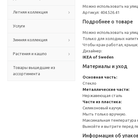
Можно использовать на улиц
Летняя коллекция
Артикул: 404.526.41
Подробнее о товаре
Услуги
Можно использовать на улиц
Только для холодных напит
Зимняя коллекция
Чтобы кран работал, крышку
Дизайнер:
Растения и кашпо
IKEA of Sweden
Материалы и уход
Товары вышедшие из
ассортимента
Основная часть:
Стекло
Металлические части:
Нержавеющая сталь
Части из пластика:
Силиконовый каучук
Мыть только вручную.
Максимальная температура н
Вымойте и вытрите перед п
Информация об упако