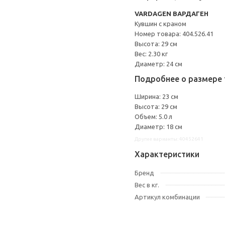
VARDAGEN ВАРДАГЕН
Кувшин с краном
Номер товара: 404.526.41
Высота: 29 см
Вес: 2.30 кг
Диаметр: 24 см
Подробнее о размере 
Ширина: 23 см
Высота: 29 см
Объем: 5.0 л
Диаметр: 18 см
Другие варианты: 40452641
Характеристики
Бренд
Вес в кг.
Артикул комбинации