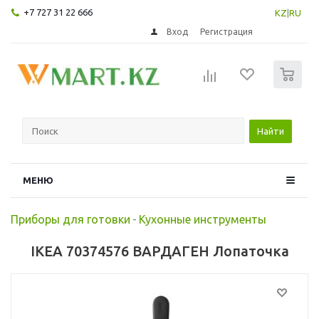
+7 727 31 22 666
KZ
|
RU
Вход
Регистрация
0
Найти
МЕНЮ
Приборы для готовки
-
Кухонные инструменты
IKEA 70374576 ВАРДАГЕН Лопаточка