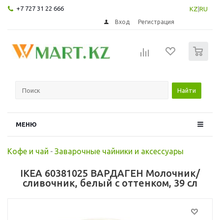
+7 727 31 22 666
KZ
|
RU
Вход
Регистрация
0
Найти
МЕНЮ
Кофе и чай
-
Заварочные чайники и аксессуары
IKEA 60381025 ВАРДАГЕН Молочник/
сливочник, белый с оттенком, 39 сл