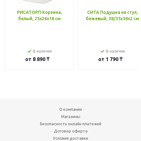
РИСАТОРП Корзина,
СИТА Подушка на стул,
белый, 25x26x18 см
бежевый, 38/35x38x2 см
В наличии
В наличии
от
8 890 ₸
от
1 790 ₸
О компании
Магазины
Безопасность онлайн платежей
Договор оферта
Условия доставки