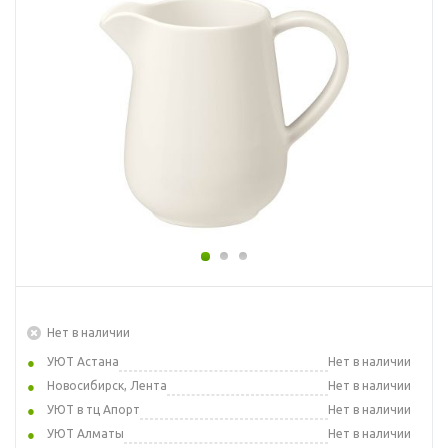
Нет в наличии
УЮТ Астана
Нет в наличии
Новосибирск, Лента
Нет в наличии
УЮТ в тц Апорт
Нет в наличии
УЮТ Алматы
Нет в наличии